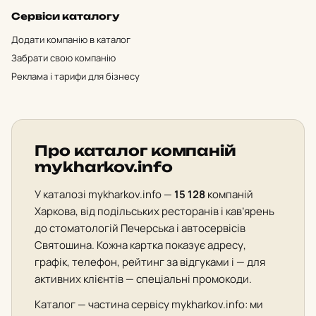
Сервіси каталогу
Додати компанію в каталог
Забрати свою компанію
Реклама і тарифи для бізнесу
Про каталог компаній
mykharkov.info
У каталозі mykharkov.info —
15 128
компаній
Харкова, від подільських ресторанів і кав’ярень
до стоматологій Печерська і автосервісів
Святошина. Кожна картка показує адресу,
графік, телефон, рейтинг за відгуками і — для
активних клієнтів — спеціальні промокоди.
Каталог — частина сервісу mykharkov.info: ми