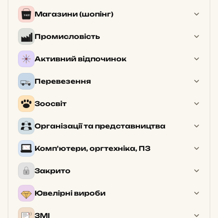
Магазини (шопінг)
Промисловість
Активний відпочинок
Перевезення
Зоосвіт
Організації та представництва
Комп'ютери, оргтехніка, ПЗ
Закрито
Ювелірні вироби
ЗМІ