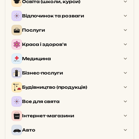
Освіта (школи, курси)
Відпочинок та розваги
Послуги
Краса і здоров'я
Медицина
Бізнес-послуги
Будівництво (продукція)
Все для свята
Інтернет-магазини
Авто