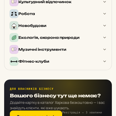
Культурний відпочинок
Робота
Новобудови
Екологія, охорона природи
Музичні інструменти
Фітнес-клуби
ДЛЯ ВЛАСНИКІВ БІЗНЕСУ
Вашого бізнесу тут ще немає?
Додайте картку в каталог Харкова безкоштовно — і вас
знайдуть клієнти, які вже шукають.
Реєстрація — 3 хвилини