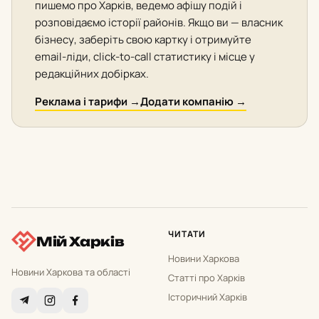
пишемо про Харків, ведемо афішу подій і
розповідаємо історії районів. Якщо ви — власник
бізнесу, заберіть свою картку і отримуйте
email-ліди, click-to-call статистику і місце у
редакційних добірках.
Реклама і тарифи →
Додати компанію →
ЧИТАТИ
Мій Харків
Новини Харкова
Новини Харкова та області
Статті про Харків
Історичний Харків