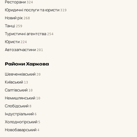
Ресторани
324
Юридичні послуги та юристи
319
Новий рік
268
Танці
259
Туристичні агентства
254
Юристи
224
Автозапчастини
201
Райони Харкова
Шевченківський
20
Київський
13
Салтівський
10
Немишлянський
10
Слобідський
8
Індустріальний
6
Холодногірський
5
Новобаварський
4