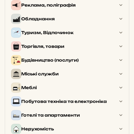
Реклама, поліграфія
Обладнання
Туризм, Відпочинок
Торгівля, товари
Будівництво (послуги)
Міські служби
Меблі
Побутова техніка та електроніка
Готелі та апартаменти
Нерухомість