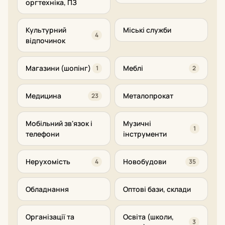
оргтехніка, ПЗ
Культурний
Міські служби
4
відпочинок
Магазини (шопінг)
Меблі
1
2
Медицина
Металопрокат
23
Мобільний зв'язок і
Музичні
1
телефони
інструменти
Нерухомість
Новобудови
4
35
Обладнання
Оптові бази, склади
Організації та
Освіта (школи,
3