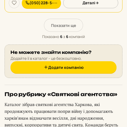
(050)228-5-···
Деталі
Показати ще
Показано
6
з
6
компаній
Не можете знайти компанію?
Додайте її в каталог - це безкоштовно.
Додати компанію
Про рубрику «Святкові агентства»
Каталог зібрав святкові агентства Харкова, які
продовжують працювати попри війну і допомагають
харків'янам відзначати весілля, дні народження,
випускні, корпоративи та дитячі свята. Команди беруть