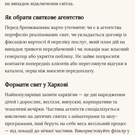
на випадок відключення світла.
Як обрати святкове агентство
Перед бронюванням варто уточнити: чи є в агентства
портфоліо реалізованих свят, чи укладається договір із
фіксацією вартості й переліку послуг, який план дій на
випадок тривоги передбачений і чи локація має власний
генератор або укриття поблизу. Не зайве попросити
контакти попередніх клієнтів або переглянути відгуки в
каталозі, перш ніж вносити передоплату.
Формати свят у Харкові
Найпопулярніші запити харків'ян — це дні народження
дітей і дорослих, весілля, випускні, корпоративи та
тематичні вечірки. Частина агентств спеціалізується
виключно на дитячих святах з аніматорами та шоу-
програмами, інші беруть на себе весь весільний процес
— від локації до нічної частини. Використовуйте фільтр у