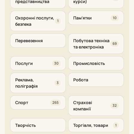
представництва
курси)
Охоронні послуги,
Пам'ятки
10
1
безпека
Перевезення
Побутова техніка
69
та електроніка
Послуги
Промисловість
30
Реклама,
Робота
3
поліграфія
Спорт
Страхові
265
32
компанії
Творчість
Торгівля, товари
1