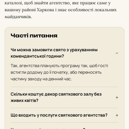
каталозі, щоб знайти агентство, яке працює саме у
вашому районі Харкова і знає особливості локальних
майданчиків.
Часті питання
Чи можна замовити свято з урахуванням
комендантської години?
Так, агентства планують програму так, щоб гості
встигли додому до її початку, або переносять
частину заходу на денний час.
Скільки коштує декор святкового залу без
живих квітів?
Що входить у послуги святкового агентства?