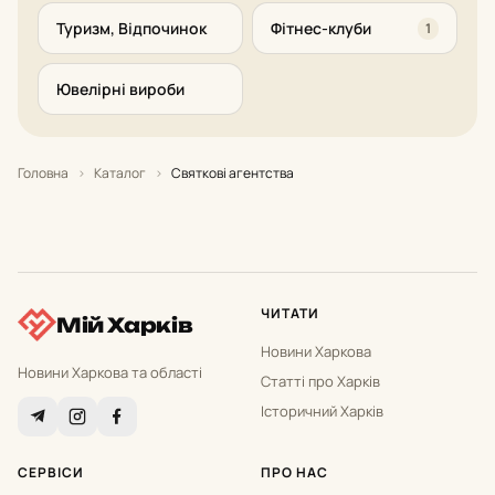
Туризм, Відпочинок
Фітнес-клуби
1
Ювелірні вироби
Головна
›
Каталог
›
Святкові агентства
ЧИТАТИ
Мій Харків
Новини Харкова
Новини Харкова та області
Статті про Харків
Історичний Харків
СЕРВІСИ
ПРО НАС