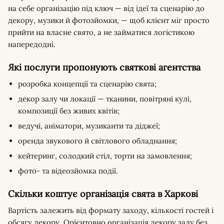
на себе організацію під ключ — від ідеї та сценарію до
декору, музики й фотозйомки, — щоб клієнт міг просто
прийти на власне свято, а не займатися логістикою
напередодні.
Які послуги пропонують святкові агентства
розробка концепції та сценарію свята;
декор залу чи локації — тканини, повітряні кулі,
композиції без живих квітів;
ведучі, аніматори, музиканти та діджеї;
оренда звукового й світлового обладнання;
кейтеринг, солодкий стіл, торти на замовлення;
фото- та відеозйомка події.
Скільки коштує організація свята в Харкові
Вартість залежить від формату заходу, кількості гостей і
обсягу декору. Орієнтовно організація декору залу без