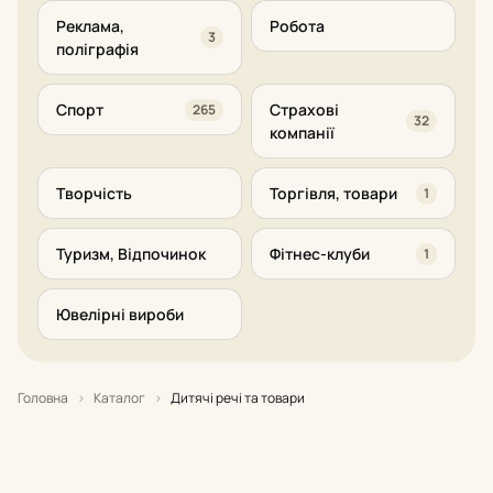
Реклама,
Робота
3
поліграфія
Спорт
Страхові
265
32
компанії
Творчість
Торгівля, товари
1
Туризм, Відпочинок
Фітнес-клуби
1
Ювелірні вироби
Головна
›
Каталог
›
Дитячі речі та товари