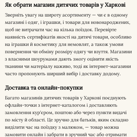
Як обрати магазин дитячих товарів у Харкові
Зверніть увагу на широту асортименту — чи є в одному
магазині і одяг, і іграшки, і товари для новонароджених,
щоб не витрачати час на кілька поїздок. Перевірте
наявність сертифікатів якості на дитячі товари, особливо
на іграшки й косметику для немовлят, а також умови
повернення чи обміну розміру одягу чи взуття. Магазини
з власними шоурумами дають змогу оцінити якість
тканини чи матеріалу наживо, тоді як інтернет-магазини
часто пропонують ширший вибір і доставку додому.
Доставка та онлайн-покупки
Багато магазинів дитячих товарів у Харкові поєднують
офлайн-точки з інтернет-каталогом і доставляють
замовлення кур'єром, поштою або через пункти видачі
по місту й області. Це зручно для батьків, яким складно
виділити час на поїздку з малюком, — товар можна
замовити онлайн і забрати в зручний час або отримати