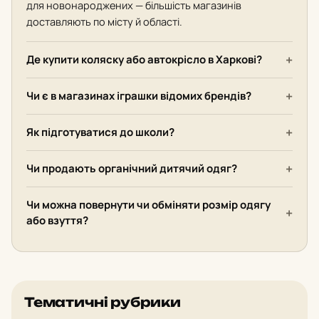
для новонароджених — більшість магазинів
доставляють по місту й області.
Де купити коляску або автокрісло в Харкові?
Чи є в магазинах іграшки відомих брендів?
Як підготуватися до школи?
Чи продають органічний дитячий одяг?
Чи можна повернути чи обміняти розмір одягу
або взуття?
Тематичні рубрики