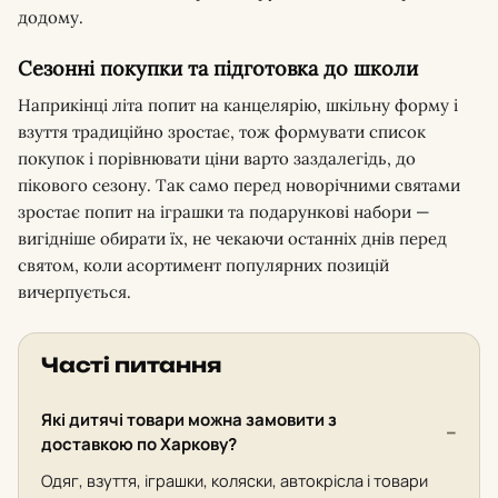
додому.
Сезонні покупки та підготовка до школи
Наприкінці літа попит на канцелярію, шкільну форму і
взуття традиційно зростає, тож формувати список
покупок і порівнювати ціни варто заздалегідь, до
пікового сезону. Так само перед новорічними святами
зростає попит на іграшки та подарункові набори —
вигідніше обирати їх, не чекаючи останніх днів перед
святом, коли асортимент популярних позицій
вичерпується.
Часті питання
Які дитячі товари можна замовити з
доставкою по Харкову?
Одяг, взуття, іграшки, коляски, автокрісла і товари