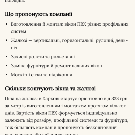
поглядів.
Що пропонують компанії
Виготовлення й монтаж вікон ПВХ різних профільних
систем
Жалюзі — вертикальні, горизонтальні, рулонні, день-
ніч
Захисні ролети та рольставні
Заміна фурнітури й ремонт наявних вікон
Москітні сітки та підвіконня
Скільки коштують вікна та жалюзі
Ціна на жалюзі в Харкові стартує орієнтовно від 333 грн
за метр із виготовленням і монтажем протягом кількох
днів. Вартість вікон ПВХ формується індивідуально —
залежить від розміру, профільної системи та фурнітури,
тож більшість компаній пропонують безкоштовний
калькулятор або виїзд для заміру.