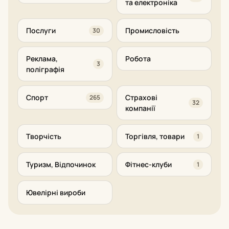
та електроніка
Послуги
Промисловість
30
Реклама,
Робота
3
поліграфія
Спорт
Страхові
265
32
компанії
Творчість
Торгівля, товари
1
Туризм, Відпочинок
Фітнес-клуби
1
Ювелірні вироби