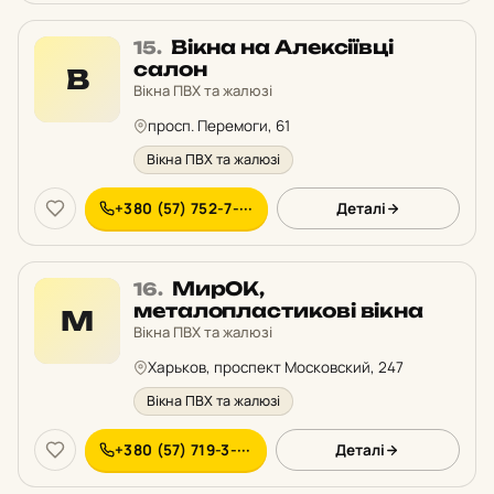
Місце
Вікна на Алексіївці
15.
15
салон
В
у
Вікна ПВХ та жалюзі
рейтингу:
просп. Перемоги, 61
Вікна ПВХ та жалюзі
+380 (57) 752-7-···
Деталі
Місце
МирОК,
16.
16
металопластикові вікна
М
у
Вікна ПВХ та жалюзі
рейтингу:
Харьков, проспект Московский, 247
Вікна ПВХ та жалюзі
+380 (57) 719-3-···
Деталі