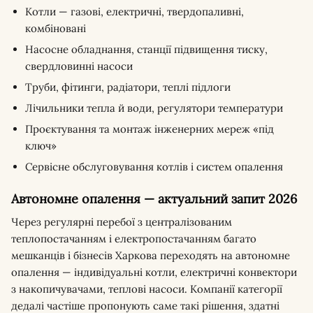
Котли — газові, електричні, твердопаливні,
комбіновані
Насосне обладнання, станції підвищення тиску,
свердловинні насоси
Труби, фітинги, радіатори, теплі підлоги
Лічильники тепла й води, регулятори температури
Проєктування та монтаж інженерних мереж «під
ключ»
Сервісне обслуговування котлів і систем опалення
Автономне опалення — актуальний запит 2026
Через регулярні перебої з централізованим
теплопостачанням і електропостачанням багато
мешканців і бізнесів Харкова переходять на автономне
опалення — індивідуальні котли, електричні конвектори
з накопичувачами, теплові насоси. Компанії категорії
дедалі частіше пропонують саме такі рішення, здатні