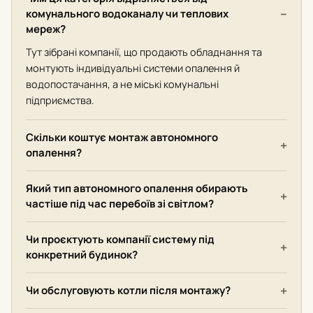
комунального водоканалу чи теплових
мереж?
Тут зібрані компанії, що продають обладнання та
монтують індивідуальні системи опалення й
водопостачання, а не міські комунальні
підприємства.
Скільки коштує монтаж автономного
опалення?
Який тип автономного опалення обирають
частіше під час перебоїв зі світлом?
Чи проєктують компанії систему під
конкретний будинок?
Чи обслуговують котли після монтажу?