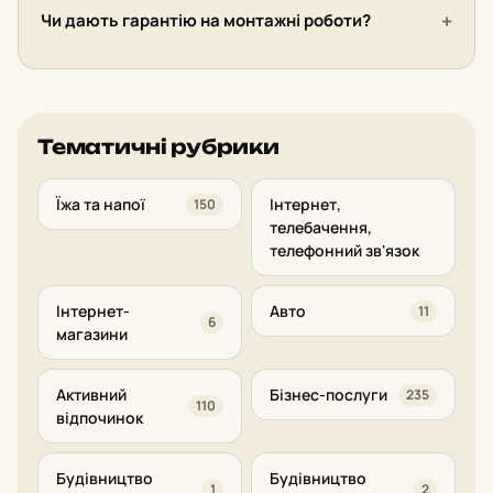
Чи дають гарантію на монтажні роботи?
Тематичні рубрики
Їжа та напої
Інтернет,
150
телебачення,
телефонний зв'язок
Інтернет-
Авто
11
6
магазини
Активний
Бізнес-послуги
235
110
відпочинок
Будівництво
Будівництво
1
2