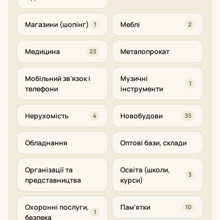
Магазини (шопінг)
Меблі
1
2
Медицина
Металопрокат
23
Мобільний зв'язок і
Музичні
1
телефони
інструменти
Нерухомість
Новобудови
4
35
Обладнання
Оптові бази, склади
Організації та
Освіта (школи,
3
представництва
курси)
Охоронні послуги,
Пам'ятки
10
1
безпека