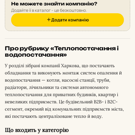
Не можете знайти компанію?
Додайте її в каталог - це безкоштовно.
Додати компанію
Про рубрику «Теплопостачання і
водопостачання»
У розділі зібрані компанії Харкова, що постачають
обладнання та виконують монтаж систем опалення й
водопостачання — котли, насосні станції, труби,
радіатори, лічильники та системи автономного
теплопостачання для приватних будинків, квартир і
невеликих підприємств. Це будівельний B2B- і B2C-
сегмент, окремий від комунальних підприємств міста,
які постачають централізоване тепло й воду.
Що входить у категорію