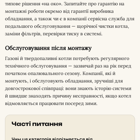
типове рішення «на око». Запитайте про гарантію на
монтажні роботи окремо від гарантії виробника
обладнання, а також чи є в компанії сервісна служба для
подальшого обслуговування — щорічної чистки котла,
заміни фільтрів, перевірки тиску в системі.
Обслуговування після монтажу
Газові й твердопаливні котли потребують регулярного
технічного обслуговування — зазвичай раз на рік перед
початком опалювального сезону. Компанії, які й
монтують, і обслуговують обладнання, зручніші для
довгострокової співпраці: вони знають історію системи
й швидше знаходять причину несправності, якщо котел
відмовляється працювати посеред зими.
Часті питання
Чим ця категорія відрізняється від