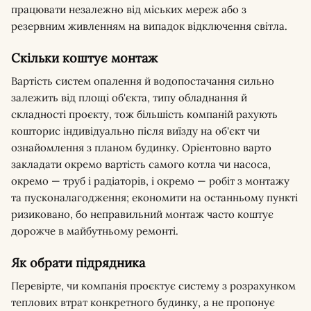
працювати незалежно від міських мереж або з
резервним живленням на випадок відключення світла.
Скільки коштує монтаж
Вартість систем опалення й водопостачання сильно
залежить від площі об'єкта, типу обладнання й
складності проєкту, тож більшість компаній рахують
кошторис індивідуально після виїзду на об'єкт чи
ознайомлення з планом будинку. Орієнтовно варто
закладати окремо вартість самого котла чи насоса,
окремо — труб і радіаторів, і окремо — робіт з монтажу
та пусконалагодження; економити на останньому пункті
ризиковано, бо неправильний монтаж часто коштує
дорожче в майбутньому ремонті.
Як обрати підрядника
Перевірте, чи компанія проєктує систему з розрахунком
теплових втрат конкретного будинку, а не пропонує