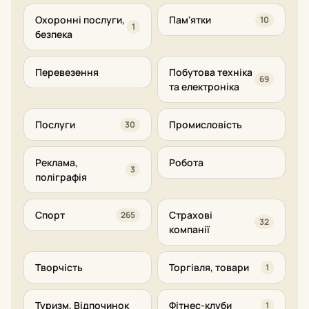
Охоронні послуги,
Пам'ятки
10
1
безпека
Перевезення
Побутова техніка
69
та електроніка
Послуги
Промисловість
30
Реклама,
Робота
3
поліграфія
Спорт
Страхові
265
32
компанії
Творчість
Торгівля, товари
1
Туризм, Відпочинок
Фітнес-клуби
1