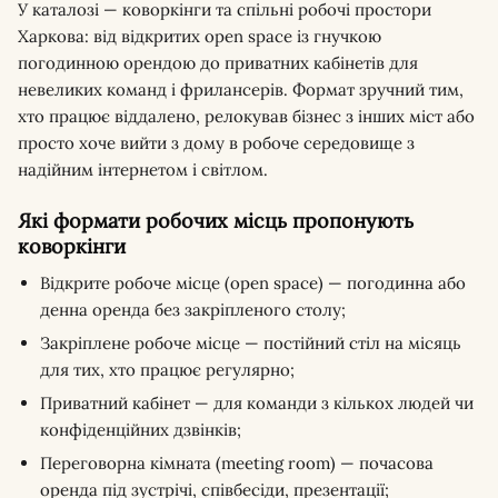
У каталозі — коворкінги та спільні робочі простори
Харкова: від відкритих open space із гнучкою
погодинною орендою до приватних кабінетів для
невеликих команд і фрилансерів. Формат зручний тим,
хто працює віддалено, релокував бізнес з інших міст або
просто хоче вийти з дому в робоче середовище з
надійним інтернетом і світлом.
Які формати робочих місць пропонують
коворкінги
Відкрите робоче місце (open space) — погодинна або
денна оренда без закріпленого столу;
Закріплене робоче місце — постійний стіл на місяць
для тих, хто працює регулярно;
Приватний кабінет — для команди з кількох людей чи
конфіденційних дзвінків;
Переговорна кімната (meeting room) — почасова
оренда під зустрічі, співбесіди, презентації;