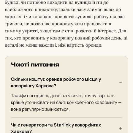
будівлі чи потрібно виходити на вулицю й іти до
найближчого прихистку; скільки часу займає шлях до
укриття; і чи коворкінг повністю зупиняє роботу під час
тривоги, чи дозволяє продовжувати працювати в
самому укритті, якщо там є стіл, розетки й інтернет. Для
тих, хто проводить у коворкінгу повний робочий день, ці
деталі не менш важливі, ніж вартість оренди.
Часті питання
Скільки коштує оренда робочого місця у
коворкінгу Харкова?
Тарифи погодинні, денні та місячні, точну вартість
краще уточнювати на сайті конкретного коворкінгу —
вона регулярно змінюється.
Чи є генератори та Starlink у коворкінгах
Харкова?