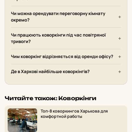
Чи можна орендувати переговорну кімнату
окремо?
Чи працюють коворкінги під час повітряної
тривоги?
Чим коворкінг відрізняється від оренди офісу?
Де в Харкові найбільше коворкінгів?
Читайте також: Коворкінги
Топ-8 коворкингов Харькова для
комфортной работы