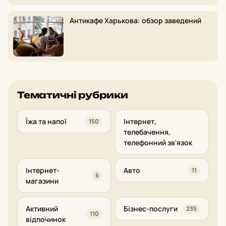
Антикафе Харькова: обзор заведений
Тематичні рубрики
Їжа та напої
Інтернет,
150
телебачення,
телефонний зв'язок
Інтернет-
Авто
11
6
магазини
Активний
Бізнес-послуги
235
110
відпочинок