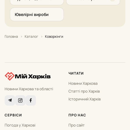
Ювелірні вироби
Головна
›
Каталог
›
Коворкінги
ЧИТАТИ
Мій Харків
Новини Харкова
Новини Харкова та області
Статті про Харків
Історичний Харків
СЕРВІСИ
ПРО НАС
Погода у Харкові
Про сайт