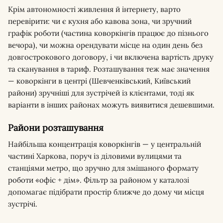
Крім автономності живлення й інтернету, варто
перевірити: чи є кухня або кавова зона, чи зручний
графік роботи (частина коворкінгів працює до пізнього
вечора), чи можна орендувати місце на один день без
довгострокового договору, і чи включена вартість друку
та сканування в тариф. Розташування теж має значення
— коворкінги в центрі (Шевченківський, Київський
райони) зручніші для зустрічей із клієнтами, тоді як
варіанти в інших районах можуть виявитися дешевшими.
Райони розташування
Найбільша концентрація коворкінгів — у центральній
частині Харкова, поруч із діловими вулицями та
станціями метро, що зручно для змішаного формату
роботи «офіс + дім». Фільтр за районом у каталозі
допомагає підібрати простір ближче до дому чи місця
зустрічі.