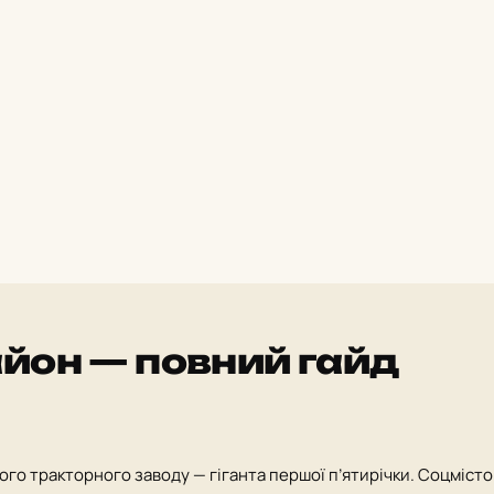
айон — повний гайд
ого тракторного заводу — гіганта першої п’ятирічки. Соцмісто