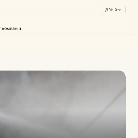
Увійти
г компаній