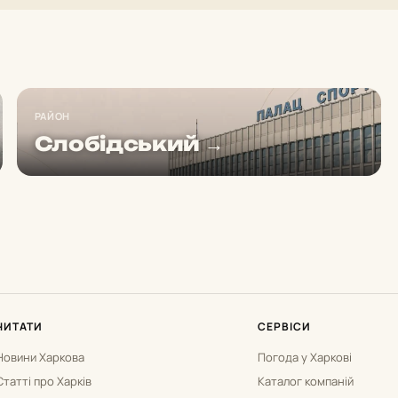
РАЙОН
Слобідський →
ЧИТАТИ
СЕРВІСИ
Новини Харкова
Погода у Харкові
Статті про Харків
Каталог компаній