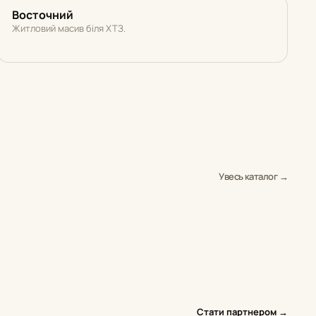
Восточний
Житловий масив біля ХТЗ.
Увесь каталог →
Стати партнером →