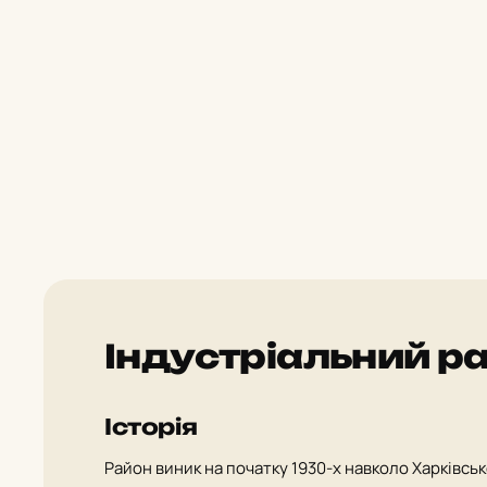
Індустріальний р
Історія
Район виник на початку 1930-х навколо Харківськ