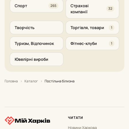
Спорт
Страхові
265
32
компанії
Творчість
Торгівля, товари
1
Туризм, Відпочинок
Фітнес-клуби
1
Ювелірні вироби
Головна
›
Каталог
›
Постільна білизна
ЧИТАТИ
Мій Харків
Новини Харкова