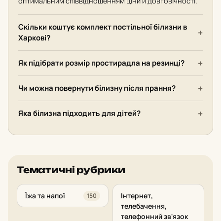
оптимальним співвідношенням ціни й довговічності.
Скільки коштує комплект постільної білизни в
Харкові?
Як підібрати розмір простирадла на резинці?
Чи можна повернути білизну після прання?
Яка білизна підходить для дітей?
Тематичні рубрики
Їжа та напої
Інтернет,
150
телебачення,
телефонний зв'язок