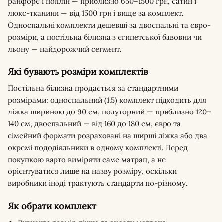
ранфорс і поплін — приблизно 650–1500 грн, сатин і
люкс-тканини — від 1500 грн і вище за комплект.
Односпальні комплекти дешевші за двоспальні та євро-
розміри, а постільна білизна з єгипетської бавовни чи
льону — найдорожчий сегмент.
Які бувають розміри комплектів
Постільна білизна продається за стандартними
розмірами: односпальний (1.5) комплект підходить для
ліжка шириною до 90 см, полуторний — приблизно 120–
140 см, двоспальний — від 160 до 180 см, євро та
сімейний формати розраховані на ширші ліжка або два
окремі пододіяльники в одному комплекті. Перед
покупкою варто виміряти саме матрац, а не
орієнтуватися лише на назву розміру, оскільки
виробники іноді трактують стандарти по-різному.
Як обрати комплект