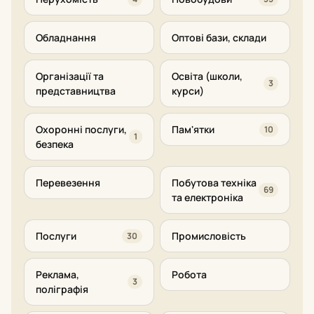
Обладнання
Оптові бази, склади
Організації та
Освіта (школи,
3
представництва
курси)
Охоронні послуги,
Пам'ятки
10
1
безпека
Перевезення
Побутова техніка
69
та електроніка
Послуги
Промисловість
30
Реклама,
Робота
3
поліграфія