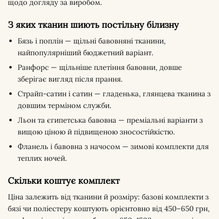
щодо догляду за виробом.
З яких тканин шиють постільну білизну
Бязь і поплін — щільні бавовняні тканини,
найпопулярніший бюджетний варіант.
Ранфорс — щільніше плетіння бавовни, довше
зберігає вигляд після прання.
Страйп-сатин і сатин — гладенька, глянцева тканина з
довшим терміном служби.
Льон та єгипетська бавовна — преміальні варіанти з
вищою ціною й підвищеною зносостійкістю.
Фланель і бавовна з начосом — зимові комплекти для
теплих ночей.
Скільки коштує комплект
Ціна залежить від тканини й розміру: базові комплекти з
бязі чи поліестеру коштують орієнтовно від 450–650 грн,