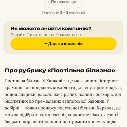
Показати ще
Показано
3
з
3
компаній
Не можете знайти компанію?
Додайте її в каталог - це безкоштовно.
Додати компанію
Про рубрику «Постільна білизна»
Постільна білизна у Харкові — це магазини та інтернет-
крамниці, де продають комплекти для сну: простирадла,
пододіяльники, наволочки з різних тканин і розмірів, від
бюджетних до преміальних єгипетської бавовни. У
добірці — точки продажу постільної білизни Харкова, де
можна підібрати комплект під конкретне ліжко, сезон і
бюджет, порівняти тканини та отримати консультацію