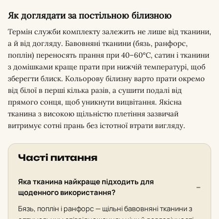
Як доглядати за постільною білизною
Термін служби комплекту залежить не лише від тканини,
а й від догляду. Бавовняні тканини (бязь, ранфорс,
поплін) переносять прання при 40–60°C, сатин і тканини
з домішками краще прати при нижчій температурі, щоб
зберегти блиск. Кольорову білизну варто прати окремо
від білої в перші кілька разів, а сушити подалі від
прямого сонця, щоб уникнути вицвітання. Якісна
тканина з високою щільністю плетіння зазвичай
витримує сотні прань без істотної втрати вигляду.
Часті питання
Яка тканина найкраще підходить для
щоденного використання?
Бязь, поплін і ранфорс — щільні бавовняні тканини з