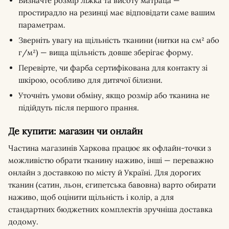
Визначте розмір ліжка та висоту матраца —
простирадло на резинці має відповідати саме вашим
параметрам.
Зверніть увагу на щільність тканини (нитки на см² або
г/м²) — вища щільність довше зберігає форму.
Перевірте, чи фарба сертифікована для контакту зі
шкірою, особливо для дитячої білизни.
Уточніть умови обміну, якщо розмір або тканина не
підійдуть після першого прання.
Де купити: магазин чи онлайн
Частина магазинів Харкова працює як офлайн-точки з
можливістю обрати тканину наживо, інші — переважно
онлайн з доставкою по місту й Україні. Для дорогих
тканин (сатин, льон, єгипетська бавовна) варто обирати
наживо, щоб оцінити щільність і колір, а для
стандартних бюджетних комплектів зручніша доставка
додому.