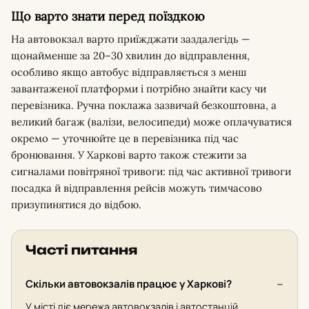
Що варто знати перед поїздкою
На автовокзал варто приїжджати заздалегідь —
щонайменше за 20–30 хвилин до відправлення,
особливо якщо автобус відправляється з менш
завантаженої платформи і потрібно знайти касу чи
перевізника. Ручна поклажа зазвичай безкоштовна, а
великий багаж (валізи, велосипеди) може оплачуватися
окремо — уточнюйте це в перевізника під час
бронювання. У Харкові варто також стежити за
сигналами повітряної тривоги: під час активної тривоги
посадка й відправлення рейсів можуть тимчасово
призупинятися до відбою.
Часті питання
Скільки автовокзалів працює у Харкові?
У місті діє мережа автовокзалів і автостанцій,