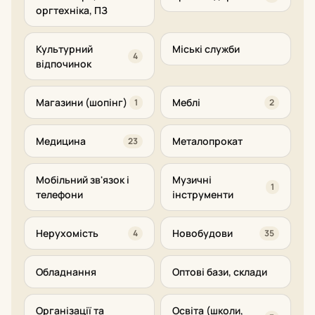
оргтехніка, ПЗ
Культурний
Міські служби
4
відпочинок
Магазини (шопінг)
Меблі
1
2
Медицина
Металопрокат
23
Мобільний зв'язок і
Музичні
1
телефони
інструменти
Нерухомість
Новобудови
4
35
Обладнання
Оптові бази, склади
Організації та
Освіта (школи,