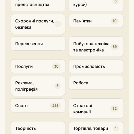
3
представництва
курси)
Охоронні послуги,
Пам'ятки
10
1
безпека
Перевезення
Побутова техніка
69
та електроніка
Послуги
Промисловість
30
Реклама,
Робота
3
поліграфія
Спорт
Страхові
265
32
компанії
Творчість
Торгівля, товари
1