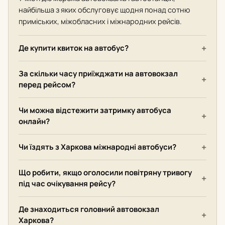
найбільша з яких обслуговує щодня понад сотню
приміських, міжобласних і міжнародних рейсів.
Де купити квиток на автобус?
За скільки часу приїжджати на автовокзал
перед рейсом?
Чи можна відстежити затримку автобуса
онлайн?
Чи їздять з Харкова міжнародні автобуси?
Що робити, якщо оголосили повітряну тривогу
під час очікування рейсу?
Де знаходиться головний автовокзал
Харкова?