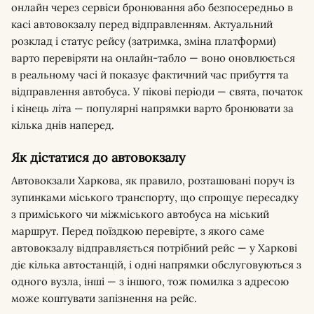
онлайн через сервіси бронювання або безпосередньо в
касі автовокзалу перед відправленням. Актуальний
розклад і статус рейсу (затримка, зміна платформи)
варто перевіряти на онлайн-табло — воно оновлюється
в реальному часі й показує фактичний час прибуття та
відправлення автобуса. У пікові періоди — свята, початок
і кінець літа — популярні напрямки варто бронювати за
кілька днів наперед.
Як дістатися до автовокзалу
Автовокзали Харкова, як правило, розташовані поруч із
зупинками міського транспорту, що спрощує пересадку
з приміського чи міжміського автобуса на міський
маршрут. Перед поїздкою перевірте, з якого саме
автовокзалу відправляється потрібний рейс — у Харкові
діє кілька автостанцій, і одні напрямки обслуговуються з
одного вузла, інші — з іншого, тож помилка з адресою
може коштувати запізнення на рейс.