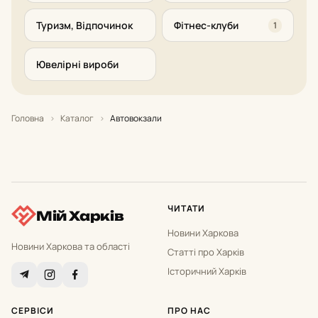
Туризм, Відпочинок
Фітнес-клуби
1
Ювелірні вироби
Головна
›
Каталог
›
Автовокзали
ЧИТАТИ
Мій Харків
Новини Харкова
Новини Харкова та області
Статті про Харків
Історичний Харків
СЕРВІСИ
ПРО НАС