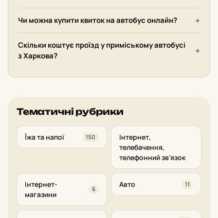
Чи можна купити квиток на автобус онлайн?
Скільки коштує проїзд у приміському автобусі
з Харкова?
Тематичні рубрики
Їжа та напої
Інтернет,
150
телебачення,
телефонний зв'язок
Інтернет-
Авто
11
6
магазини