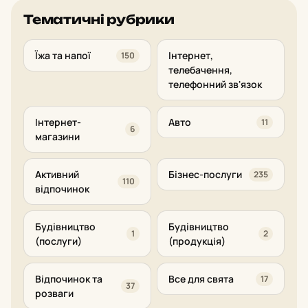
Тематичні рубрики
Їжа та напої
Інтернет,
150
телебачення,
телефонний зв'язок
Інтернет-
Авто
11
6
магазини
Активний
Бізнес-послуги
235
110
відпочинок
Будівництво
Будівництво
1
2
(послуги)
(продукція)
Відпочинок та
Все для свята
17
37
розваги