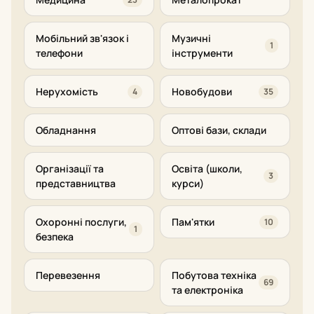
Мобільний зв'язок і
Музичні
1
телефони
інструменти
Нерухомість
Новобудови
4
35
Обладнання
Оптові бази, склади
Організації та
Освіта (школи,
3
представництва
курси)
Охоронні послуги,
Пам'ятки
10
1
безпека
Перевезення
Побутова техніка
69
та електроніка