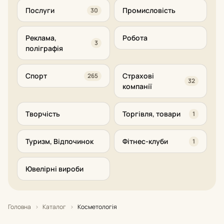
Послуги
Промисловість
30
Реклама,
Робота
3
поліграфія
Спорт
Страхові
265
32
компанії
Творчість
Торгівля, товари
1
Туризм, Відпочинок
Фітнес-клуби
1
Ювелірні вироби
Головна
›
Каталог
›
Косметологія