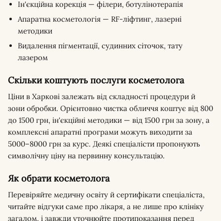
Ін'єкційна корекція — філери, ботулінотерапія
Апаратна косметологія — RF-ліфтинг, лазерні
методики
Видалення пігментації, судинних сіточок, тату
лазером
Скільки коштують послуги косметолога
Ціни в Харкові залежать від складності процедури й
зони обробки. Орієнтовно чистка обличчя коштує від 800
до 1500 грн, ін'єкційні методики — від 1500 грн за зону, а
комплексні апаратні програми можуть виходити за
5000–8000 грн за курс. Деякі спеціалісти пропонують
символічну ціну на первинну консультацію.
Як обрати косметолога
Перевіряйте медичну освіту й сертифікати спеціаліста,
читайте відгуки саме про лікаря, а не лише про клініку
загалом, і завжди уточнюйте протипоказання перед