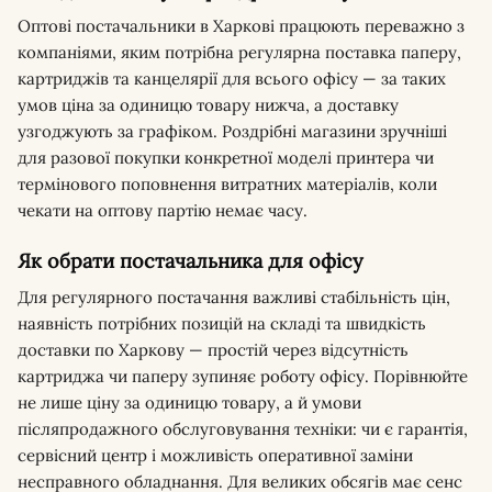
Оптові постачальники в Харкові працюють переважно з
компаніями, яким потрібна регулярна поставка паперу,
картриджів та канцелярії для всього офісу — за таких
умов ціна за одиницю товару нижча, а доставку
узгоджують за графіком. Роздрібні магазини зручніші
для разової покупки конкретної моделі принтера чи
термінового поповнення витратних матеріалів, коли
чекати на оптову партію немає часу.
Як обрати постачальника для офісу
Для регулярного постачання важливі стабільність цін,
наявність потрібних позицій на складі та швидкість
доставки по Харкову — простій через відсутність
картриджа чи паперу зупиняє роботу офісу. Порівнюйте
не лише ціну за одиницю товару, а й умови
післяпродажного обслуговування техніки: чи є гарантія,
сервісний центр і можливість оперативної заміни
несправного обладнання. Для великих обсягів має сенс