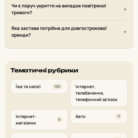
Чи є поруч укриття на випадок повітряної
тривоги?
Яка застава потрібна для довгострокової
оренди?
Тематичні рубрики
Їжа та напої
Інтернет,
150
телебачення,
телефонний зв'язок
Інтернет-
Авто
11
6
магазини