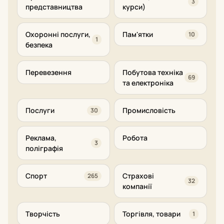
3
представництва
курси)
Охоронні послуги,
Пам'ятки
10
1
безпека
Перевезення
Побутова техніка
69
та електроніка
Послуги
Промисловість
30
Реклама,
Робота
3
поліграфія
Спорт
Страхові
265
32
компанії
Творчість
Торгівля, товари
1