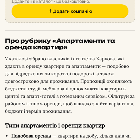
Додайте її в каталог - це безкоштовно.
Додати компанію
Про рубрику «Апартаменти та
оренда квартир»
У каталозі зібрано власників і агентства Харкова, які
здають в оренду квартири та апартаменти — подобово
для відрядження чи короткої подорожі, а також
довгостроково для проживання. Пропозиції охоплюють
бюджетні студії, мебльовані однокімнатні квартири в
центрі та апарт-готелі з готельним сервісом. Фільтруй за
районом і типом оренди, щоб швидко знайти варіант під
бюджет і термін проживання.
Типи апартаментів і оренди квартир
Подобова оренда
— квартири на добу, кілька днів чи