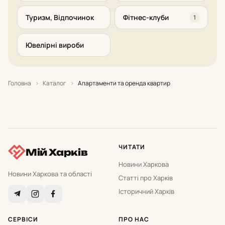
Туризм, Відпочинок
Фітнес-клуби
1
Ювелірні вироби
Головна
›
Каталог
›
Апартаменти та оренда квартир
ЧИТАТИ
Мій Харків
Новини Харкова
Новини Харкова та області
Статті про Харків
Історичний Харків
СЕРВІСИ
ПРО НАС