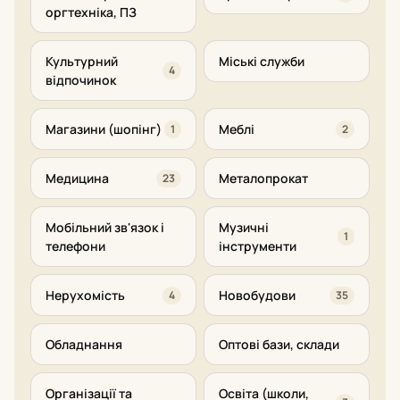
оргтехніка, ПЗ
Культурний
Міські служби
4
відпочинок
Магазини (шопінг)
Меблі
1
2
Медицина
Металопрокат
23
Мобільний зв'язок і
Музичні
1
телефони
інструменти
Нерухомість
Новобудови
4
35
Обладнання
Оптові бази, склади
Організації та
Освіта (школи,