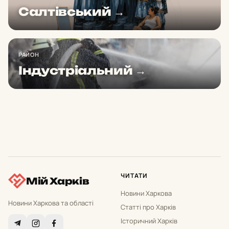
Салтівський →
РАЙОН
Індустріальний →
ЧИТАТИ
Мій Харків
Новини Харкова
Новини Харкова та області
Статті про Харків
Історичний Харків