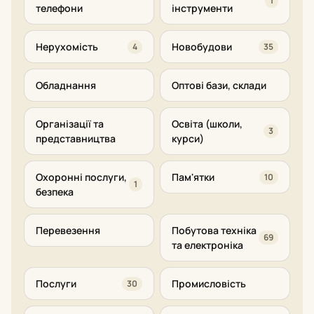
1
телефони
інструменти
Нерухомість
Новобудови
4
35
Обладнання
Оптові бази, склади
Організації та
Освіта (школи,
3
представництва
курси)
Охоронні послуги,
Пам'ятки
10
1
безпека
Перевезення
Побутова техніка
69
та електроніка
Послуги
Промисловість
30