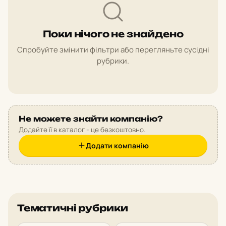
Поки нічого не знайдено
Спробуйте змінити фільтри або перегляньте сусідні
рубрики.
Не можете знайти компанію?
Додайте її в каталог - це безкоштовно.
Додати компанію
Тематичні рубрики