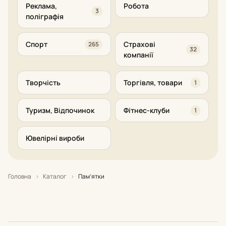
Реклама,
Робота
3
поліграфія
Спорт
Страхові
265
32
компанії
Творчість
Торгівля, товари
1
Туризм, Відпочинок
Фітнес-клуби
1
Ювелірні вироби
Головна
›
Каталог
›
Пам’ятки