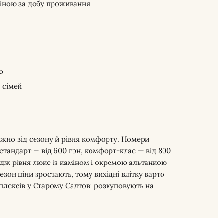
 ціною за добу проживання.
ю
 сімей
лежно від сезону й рівня комфорту. Номери
стандарт — від 600 грн, комфорт-клас — від 800
тедж рівня люкс із каміном і окремою альтанкою
езон ціни зростають, тому вихідні влітку варто
плексів у Старому Салтові розкуповують на