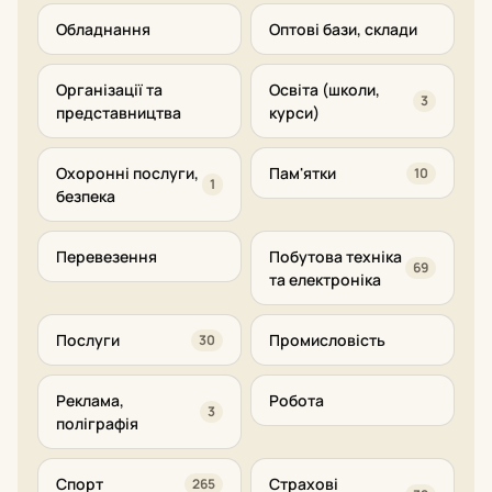
Обладнання
Оптові бази, склади
Організації та
Освіта (школи,
3
представництва
курси)
Охоронні послуги,
Пам'ятки
10
1
безпека
Перевезення
Побутова техніка
69
та електроніка
Послуги
Промисловість
30
Реклама,
Робота
3
поліграфія
Спорт
Страхові
265