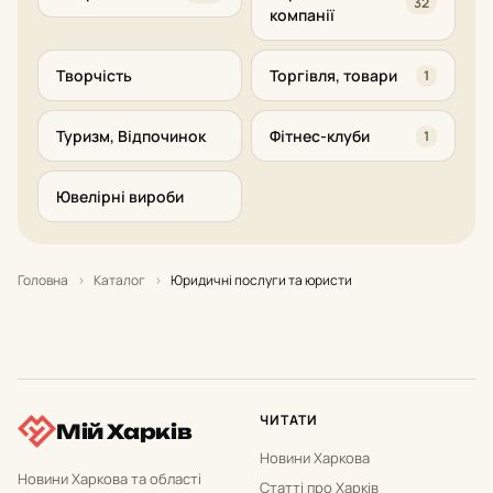
32
компанії
Творчість
Торгівля, товари
1
Туризм, Відпочинок
Фітнес-клуби
1
Ювелірні вироби
Головна
›
Каталог
›
Юридичні послуги та юристи
ЧИТАТИ
Мій Харків
Новини Харкова
Новини Харкова та області
Статті про Харків