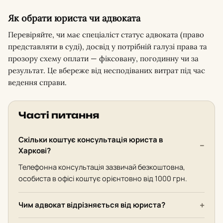
Як обрати юриста чи адвоката
Перевіряйте, чи має спеціаліст статус адвоката (право
представляти в суді), досвід у потрібній галузі права та
прозору схему оплати — фіксовану, погодинну чи за
результат. Це вбереже від несподіваних витрат під час
ведення справи.
Часті питання
Скільки коштує консультація юриста в
Харкові?
Телефонна консультація зазвичай безкоштовна,
особиста в офісі коштує орієнтовно від 1000 грн.
Чим адвокат відрізняється від юриста?