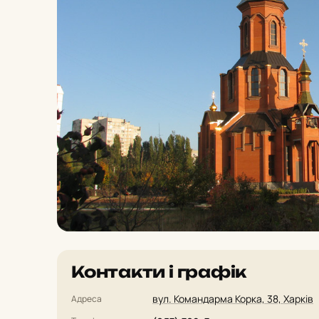
Контакти і графік
вул. Командарма Корка, 38, Харків
Адреса