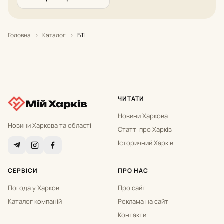
Головна
›
Каталог
›
БТІ
ЧИТАТИ
Мій Харків
Новини Харкова
Новини Харкова та області
Статті про Харків
Історичний Харків
СЕРВІСИ
ПРО НАС
Погода у Харкові
Про сайт
Каталог компаній
Реклама на сайті
Контакти