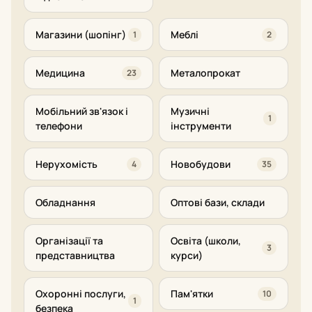
Магазини (шопінг)
Меблі
1
2
Медицина
Металопрокат
23
Мобільний зв'язок і
Музичні
1
телефони
інструменти
Нерухомість
Новобудови
4
35
Обладнання
Оптові бази, склади
Організації та
Освіта (школи,
3
представництва
курси)
Охоронні послуги,
Пам'ятки
10
1
безпека