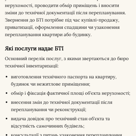
нерухомості, проводити обмір приміщень і вносити
зміни до технічної документації після перепланування.
Звернення до БТІ потрібне під час купівлі-продажу,
приватизації, оформлення спадщини чи узаконення
перепланування квартири або будинку.
Які послуги надає БТІ
Основний перелік послуг, з якими звертаються до бюро
технічної інвентаризації:
виготовлення технічного паспорта на квартиру,
будинок чи нежитлове приміщення;
обмір і фіксація фактичної площі об'єкта нерухомості;
внесення змін до технічної документації після
перепланування чи реконструкції;
видача довідок про технічний стан об'єкта та
відсутність самочинних будівель;
консультації з питань узаконення перепланування