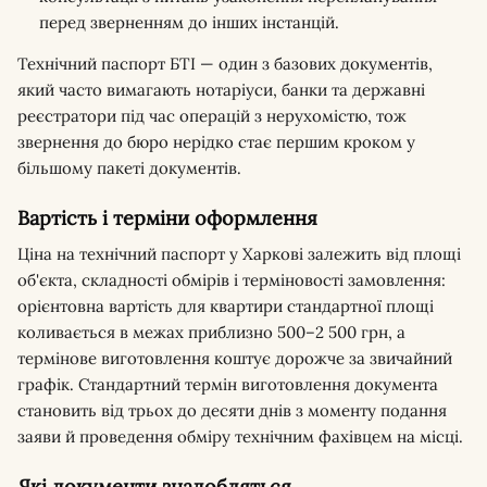
перед зверненням до інших інстанцій.
Технічний паспорт БТІ — один з базових документів,
який часто вимагають нотаріуси, банки та державні
реєстратори під час операцій з нерухомістю, тож
звернення до бюро нерідко стає першим кроком у
більшому пакеті документів.
Вартість і терміни оформлення
Ціна на технічний паспорт у Харкові залежить від площі
об'єкта, складності обмірів і терміновості замовлення:
орієнтовна вартість для квартири стандартної площі
коливається в межах приблизно 500–2 500 грн, а
термінове виготовлення коштує дорожче за звичайний
графік. Стандартний термін виготовлення документа
становить від трьох до десяти днів з моменту подання
заяви й проведення обміру технічним фахівцем на місці.
Які документи знадобляться