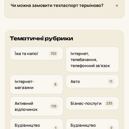
Чи можна замовити техпаспорт терміново?
Тематичні рубрики
Їжа та напої
Інтернет,
150
телебачення,
телефонний зв'язок
Інтернет-
Авто
11
6
магазини
Активний
Бізнес-послуги
235
110
відпочинок
Будівництво
Будівництво
1
2