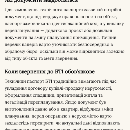
Для замовлення технічного паспорта зазвичай потрібні
документ, що підтверджує право власності на об'єкт,
паспорт замовника та ідентифікаційний код, а у випадку
перепланування — додатково проєкт або дозвільні
документи на зміну планування приміщення. Точний
перелік паперів варто уточнювати безпосередньо в
обраному бюро, оскільки він може відрізнятися залежно
від типу об'єкта та мети звернення.
Коли звернення до БТІ обов'язкове
Технічний паспорт БТІ традиційно вимагають під час
укладення договору купівлі-продажу нерухомості,
оформлення спадщини, приватизації житла та
легалізації перепланування. Якщо документ був
виготовлений давно або в квартирі відбулися зміни
планування, перед операцією з нерухомістю варто
заздалегідь перевірити, чи актуальні дані відповідають
фактичному стану приміщення, щоб уникнути затримок