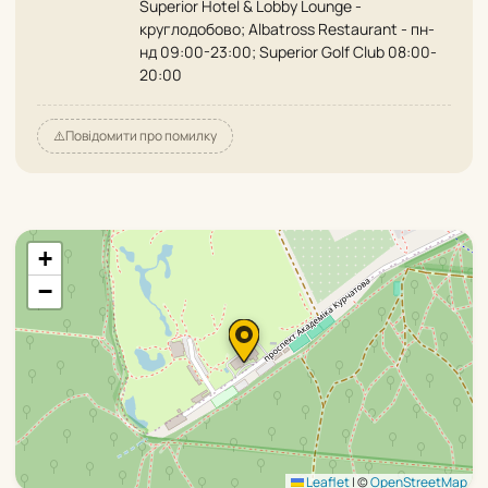
Superior Hotel & Lobby Lounge -
круглодобово; Albatross Restaurant - пн-
нд 09:00-23:00; Superior Golf Club 08:00-
20:00
⚠️
Повідомити про помилку
+
−
Leaflet
|
©
OpenStreetMap