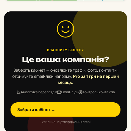
ВЛАСНИКУ БІЗНЕСУ
Це ваша компанія?
Заберіть кабінет — оновлюйте графік, фото, контакти,
отримуйте email-ліди напряму.
Pro за 1 грн на перший
місяць.
Аналітика переглядів
Email-ліди
Контроль контактів
Забрати кабінет →
1 хвилина · підтвердження email