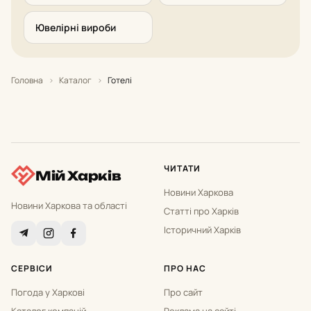
Ювелірні вироби
Головна
›
Каталог
›
Готелі
ЧИТАТИ
Мій Харків
Новини Харкова
Новини Харкова та області
Статті про Харків
Історичний Харків
СЕРВІСИ
ПРО НАС
Погода у Харкові
Про сайт