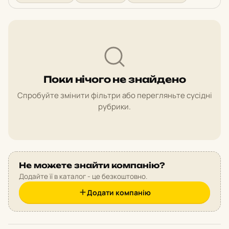
Поки нічого не знайдено
Спробуйте змінити фільтри або перегляньте сусідні
рубрики.
Не можете знайти компанію?
Додайте її в каталог - це безкоштовно.
Додати компанію