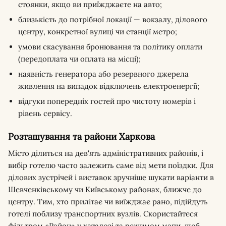
стоянки, якщо ви приїжджаєте на авто;
близькість до потрібної локації — вокзалу, ділового
центру, конкретної вулиці чи станції метро;
умови скасування бронювання та політику оплати
(передоплата чи оплата на місці);
наявність генератора або резервного джерела
живлення на випадок відключень електроенергії;
відгуки попередніх гостей про чистоту номерів і
рівень сервісу.
Розташування та райони Харкова
Місто ділиться на дев'ять адміністративних районів, і
вибір готелю часто залежить саме від мети поїздки. Для
ділових зустрічей і виставок зручніше шукати варіанти в
Шевченківському чи Київському районах, ближче до
центру. Тим, хто прилітає чи виїжджає рано, підійдуть
готелі поблизу транспортних вузлів. Скористайтеся
фільтром «Район» у каталозі та режимом мапи, щоб