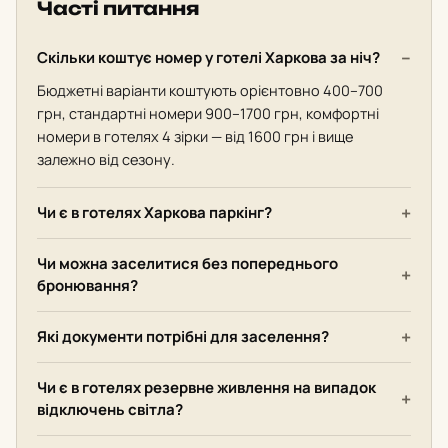
Часті питання
Скільки коштує номер у готелі Харкова за ніч?
Бюджетні варіанти коштують орієнтовно 400–700
грн, стандартні номери 900–1700 грн, комфортні
номери в готелях 4 зірки — від 1600 грн і вище
залежно від сезону.
Чи є в готелях Харкова паркінг?
Чи можна заселитися без попереднього
бронювання?
Які документи потрібні для заселення?
Чи є в готелях резервне живлення на випадок
відключень світла?