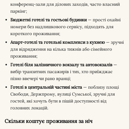
конференц-зали для ділових заходів, часто власний
паркінг;
Бюджетні готелі та гостьові будинки
— прості охайні
номери без надлишкового сервісу, підходять для
короткого проживання;
Апарт-готелі та готельні комплекси з кухнею
— зручні
для відрядження на кілька тижнів або сімейного
проживання;
Готелі біля залізничного вокзалу та автовокзалів
—
вибір транзитних пасажирів і тих, хто приїжджає
пізно ввечері чи рано вранці;
Готелі в центральній частині міста
— поблизу площі
Свободи, Держпрому, вулиці Сумської, зручні для
гостей, які хочуть бути в пішій доступності від
головних локацій.
Скільки коштує проживання за ніч