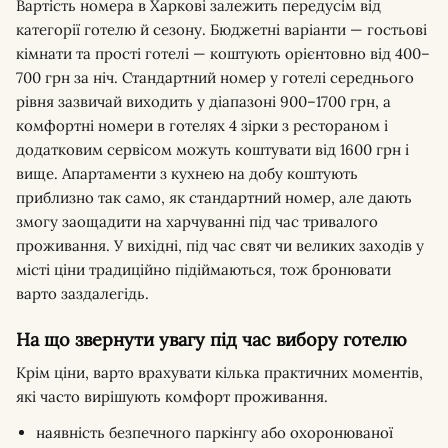
Вартість номера в Харкові залежить передусім від
категорії готелю й сезону. Бюджетні варіанти — гостьові
кімнати та прості готелі — коштують орієнтовно від 400–
700 грн за ніч. Стандартний номер у готелі середнього
рівня зазвичай виходить у діапазоні 900–1700 грн, а
комфортні номери в готелях 4 зірки з рестораном і
додатковим сервісом можуть коштувати від 1600 грн і
вище. Апартаменти з кухнею на добу коштують
приблизно так само, як стандартний номер, але дають
змогу заощадити на харчуванні під час тривалого
проживання. У вихідні, під час свят чи великих заходів у
місті ціни традиційно підіймаються, тож бронювати
варто заздалегідь.
На що звернути увагу під час вибору готелю
Крім ціни, варто врахувати кілька практичних моментів,
які часто вирішують комфорт проживання.
наявність безпечного паркінгу або охоронюваної