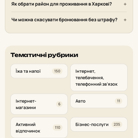
Як обрати район для проживання в Харкові?
Чи можна скасувати бронювання без штрафу?
Тематичні рубрики
Їжа та напої
Інтернет,
150
телебачення,
телефонний зв'язок
Інтернет-
Авто
11
6
магазини
Активний
Бізнес-послуги
235
110
відпочинок