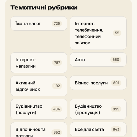
Тематичні рубрики
Їжа та напої
Інтернет,
725
телебачення,
55
телефонний
зв'язок
Інтернет-
Авто
680
787
магазини
Активний
Бізнес-послуги
801
192
відпочинок
Будівництво
Будівництво
404
995
(послуги)
(продукція)
Відпочинок та
Все для свята
843
862
розваги