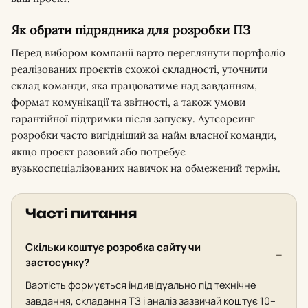
Як обрати підрядника для розробки ПЗ
Перед вибором компанії варто переглянути портфоліо
реалізованих проєктів схожої складності, уточнити
склад команди, яка працюватиме над завданням,
формат комунікації та звітності, а також умови
гарантійної підтримки після запуску. Аутсорсинг
розробки часто вигідніший за найм власної команди,
якщо проєкт разовий або потребує
вузькоспеціалізованих навичок на обмежений термін.
Часті питання
Скільки коштує розробка сайту чи
застосунку?
Вартість формується індивідуально під технічне
завдання, складання ТЗ і аналіз зазвичай коштує 10–