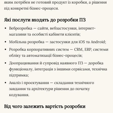
яким потрібен не готовий продукт із коробки, а рішення
під конкретні бізнес-процеси.
Які послуги входять до розробки ПЗ
Веброзробка — сайти, вебзастосунки, інтернет-
магазини та особисті кабінети клієнтів;
Мобільна розробка — застосунки для iOS та Android;
Розробка корпоративних систем — CRM, ERP, системи
обліку та автоматизації бізнес-процесів;
Доопрацювання й супровід наявного ПЗ — доробка
функціоналу, інтеграція з іншими сервісами, технічна
підтримка;
Аналіз і проєктування — складання технічного
завдання та архітектури рішення до початку
кодування.
Від чого залежить вартість розробки