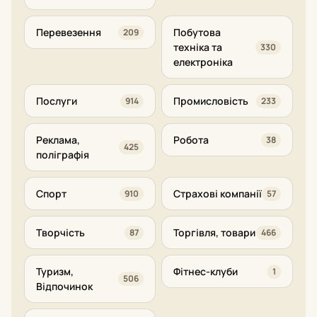
Перевезення
Побутова
209
техніка та
330
електроніка
Послуги
Промисловість
914
233
Реклама,
Робота
38
425
поліграфія
Спорт
Страхові компанії
910
57
Творчість
Торгівля, товари
87
466
Туризм,
Фітнес-клуби
1
506
Відпочинок