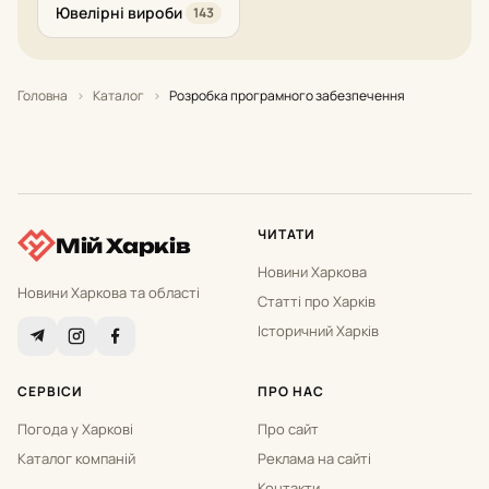
Ювелірні вироби
143
Головна
›
Каталог
›
Розробка програмного забезпечення
ЧИТАТИ
Мій Харків
Новини Харкова
Новини Харкова та області
Статті про Харків
Історичний Харків
СЕРВІСИ
ПРО НАС
Погода у Харкові
Про сайт
Каталог компаній
Реклама на сайті
Контакти