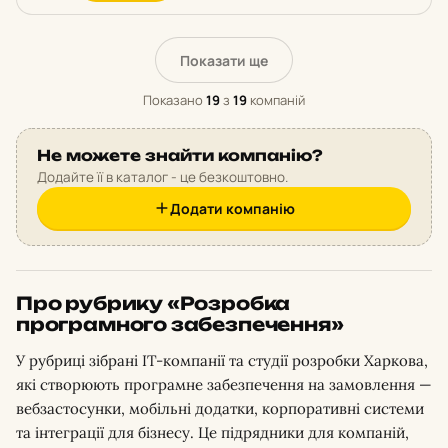
Показати ще
Показано
19
з
19
компаній
Не можете знайти компанію?
Додайте її в каталог - це безкоштовно.
Додати компанію
Про рубрику «Розробка
програмного забезпечення»
У рубриці зібрані IT-компанії та студії розробки Харкова,
які створюють програмне забезпечення на замовлення —
вебзастосунки, мобільні додатки, корпоративні системи
та інтеграції для бізнесу. Це підрядники для компаній,