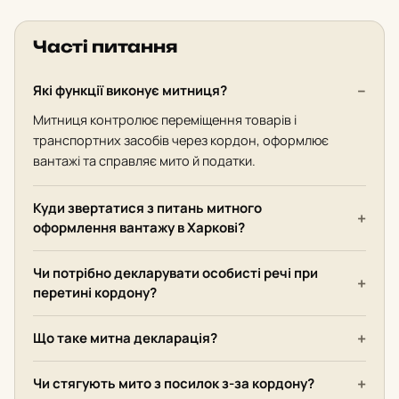
Часті питання
Які функції виконує митниця?
Митниця контролює переміщення товарів і
транспортних засобів через кордон, оформлює
вантажі та справляє мито й податки.
Куди звертатися з питань митного
оформлення вантажу в Харкові?
Чи потрібно декларувати особисті речі при
перетині кордону?
Що таке митна декларація?
Чи стягують мито з посилок з-за кордону?