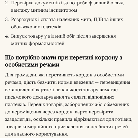
Перевірка документів і за потреби фізичний огляд
вантажу митним інспектором
Розрахунок і сплата належних мита, ПДВ та інших
обов'язкових платежів
Випуск товару у вільний обіг після завершення
митних формальностей
Що потрібно знати при перетині кордону з
особистими речами
Для громадян, які перетинають кордон з особистими
речами, діють безмитні норми ввезення — перевищення
встановленої вартості чи кількості товару вимагає
письмового декларування та сплати відповідних
платежів. Перелік товарів, заборонених або обмежених
до переміщення через кордон, варто перевірити
заздалегідь, оскільки правила відрізняються для готівки,
товарів комерційного призначення та особистих речей
для власного користування.