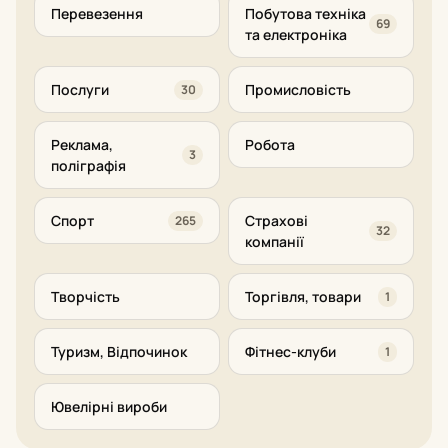
Перевезення
Побутова техніка
69
та електроніка
Послуги
Промисловість
30
Реклама,
Робота
3
поліграфія
Спорт
Страхові
265
32
компанії
Творчість
Торгівля, товари
1
Туризм, Відпочинок
Фітнес-клуби
1
Ювелірні вироби