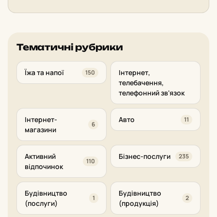
Тематичні рубрики
Їжа та напої
Інтернет,
150
телебачення,
телефонний зв'язок
Інтернет-
Авто
11
6
магазини
Активний
Бізнес-послуги
235
110
відпочинок
Будівництво
Будівництво
1
2
(послуги)
(продукція)