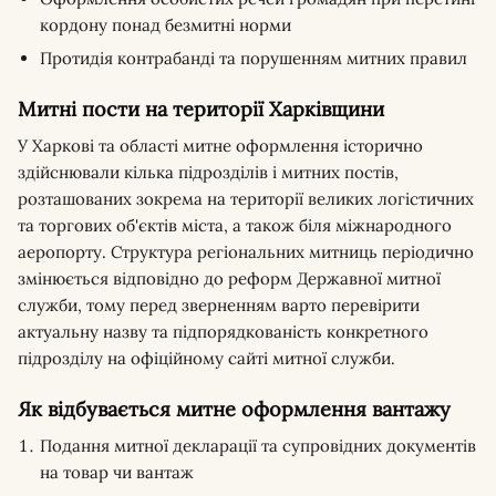
кордону понад безмитні норми
Протидія контрабанді та порушенням митних правил
Митні пости на території Харківщини
У Харкові та області митне оформлення історично
здійснювали кілька підрозділів і митних постів,
розташованих зокрема на території великих логістичних
та торгових об'єктів міста, а також біля міжнародного
аеропорту. Структура регіональних митниць періодично
змінюється відповідно до реформ Державної митної
служби, тому перед зверненням варто перевірити
актуальну назву та підпорядкованість конкретного
підрозділу на офіційному сайті митної служби.
Як відбувається митне оформлення вантажу
Подання митної декларації та супровідних документів
на товар чи вантаж