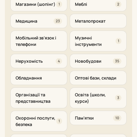
Магазини (шопінг)
Меблі
1
2
Медицина
Металопрокат
23
Мобільний зв'язок і
Музичні
1
телефони
інструменти
Нерухомість
Новобудови
4
35
Обладнання
Оптові бази, склади
Організації та
Освіта (школи,
3
представництва
курси)
Охоронні послуги,
Пам'ятки
10
1
безпека