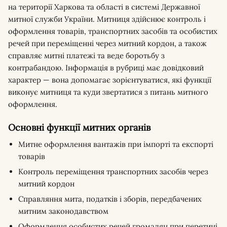
на території Харкова та області в системі Державної
митної служби України. Митниця здійснює контроль і
оформлення товарів, транспортних засобів та особистих
речей при переміщенні через митний кордон, а також
справляє митні платежі та веде боротьбу з
контрабандою. Інформація в рубриці має довідковий
характер — вона допомагає зорієнтуватися, які функції
виконує митниця та куди звертатися з питань митного
оформлення.
Основні функції митних органів
Митне оформлення вантажів при імпорті та експорті
товарів
Контроль переміщення транспортних засобів через
митний кордон
Справляння мита, податків і зборів, передбачених
митним законодавством
Оформлення особистих речей громадян при перетині