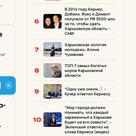
и
В 2014 году Кернес,
Добкин, Фукс и Димент
получили от РФ $500 млн
6
за то, чтобы сдать
Харьковскую область –
е
СМИ
Харьковская золотая
7
молодежь: Алина
Чумакова
те"
ТОП-7 самых богатых
8
мэров Харьковской
области
✕
“Одну уже сняли…”, –
9
Кучер ответил Кернесу
о­
“Мэр города должен
понимать, что каждый
зараженный в Харькове
10
будет на его совести”, –
4
Зеленский ответил на
слова Кернеса (видео)