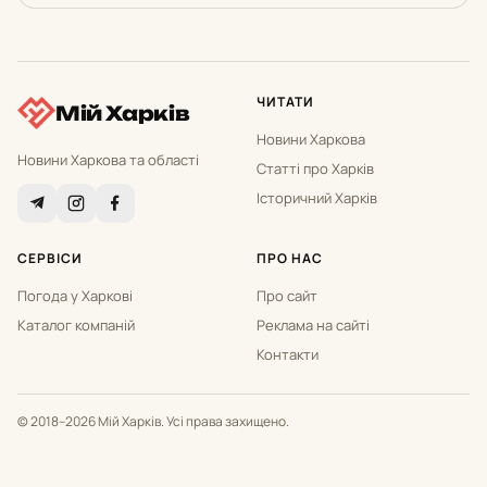
ЧИТАТИ
Мій Харків
Новини Харкова
Новини Харкова та області
Статті про Харків
Історичний Харків
СЕРВІСИ
ПРО НАС
Погода у Харкові
Про сайт
Каталог компаній
Реклама на сайті
Контакти
© 2018–2026 Мій Харків. Усі права захищено.