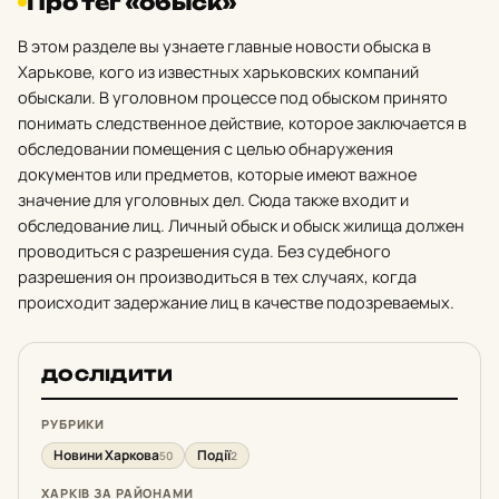
Про тег «обыск»
В этом разделе вы узнаете главные новости обыска в
Харькове, кого из известных харьковских компаний
обыскали. В уголовном процессе под обыском принято
понимать следственное действие, которое заключается в
обследовании помещения с целью обнаружения
документов или предметов, которые имеют важное
значение для уголовных дел. Сюда также входит и
обследование лиц. Личный обыск и обыск жилища должен
проводиться с разрешения суда. Без судебного
разрешения он производиться в тех случаях, когда
происходит задержание лиц в качестве подозреваемых.
ДОСЛІДИТИ
РУБРИКИ
Новини Харкова
Події
50
2
ХАРКІВ ЗА РАЙОНАМИ