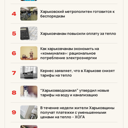
Харьковский метрополитен готовится к
4
беспорядкам
5
Харьковчанам повысили оплату за тепло
Как харьковчанам экономить на
6
«коммуналке»: рациональное
потребление электроэнергии
Кернес заявляет, что в Харькове снизят
7
тарифы на тепло
“Харьковводоканал” утвердил новые
8
тарифы на воду и канализацию
В течение недели жители Харьковщины
9
получат платежки с уменьшенными
ценами на тепло – ХОГА