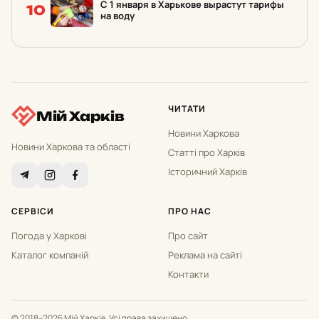
С 1 января в Харькове вырастут тарифы
10
на воду
ЧИТАТИ
Мій Харків
Новини Харкова
Новини Харкова та області
Статті про Харків
Історичний Харків
СЕРВІСИ
ПРО НАС
Погода у Харкові
Про сайт
Каталог компаній
Реклама на сайті
Контакти
© 2018–2026 Мій Харків. Усі права захищено.