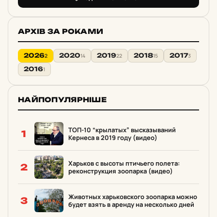
АРХІВ ЗА РОКАМИ
2026
2020
2019
2018
2017
2
14
22
15
3
2016
1
НАЙПОПУЛЯРНІШЕ
ТОП-10 “крылатых” высказываний
1
Кернеса в 2019 году (видео)
Харьков с высоты птичьего полета:
2
реконструкция зоопарка (видео)
Животных харьковского зоопарка можно
3
будет взять в аренду на несколько дней