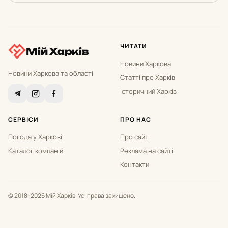
ЧИТАТИ
Мій Харків
Новини Харкова
Новини Харкова та області
Статті про Харків
Історичний Харків
СЕРВІСИ
ПРО НАС
Погода у Харкові
Про сайт
Каталог компаній
Реклама на сайті
Контакти
© 2018–2026 Мій Харків. Усі права захищено.