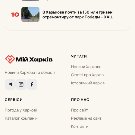
В Харькове почти за 150 млн гривен
10
отремонтируют парк Победы – ХАЦ
ЧИТАТИ
Мій Харків
Новини Харкова
Новини Харкова та області
Статті про Харків
Історичний Харків
СЕРВІСИ
ПРО НАС
Погода у Харкові
Про сайт
Каталог компаній
Реклама на сайті
Контакти