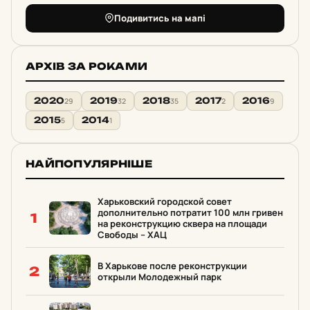
Подивитись на мапі
АРХІВ ЗА РОКАМИ
2020
2019
2018
2017
2016
29
32
35
2
9
2015
2014
5
1
НАЙПОПУЛЯРНІШЕ
Харьковский городской совет
дополнительно потратит 100 млн гривен
1
на реконструкцию сквера на площади
Свободы – ХАЦ
В Харькове после реконструкции
2
открыли Молодежный парк