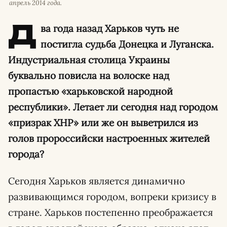
апрель 2014 года.
Д
ва года назад Харьков чуть не
постигла судьба Донецка и Луганска.
Индустриальная столица Украины
буквально повисла на волоске над
пропастью «харьковской народной
республики». Летает ли сегодня над городом
«призрак ХНР» или же он выветрился из
голов пророссийски настроенных жителей
города?
Сегодня Харьков является динамично
развивающимся городом, вопреки кризису в
стране. Харьков постепенно преображается