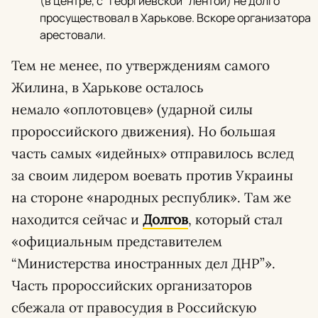
(в центре, с “георгиевской” лентой) не долго
просуществовал в Харькове. Вскоре организатора
арестовали.
Тем не менее, по утверждениям самого
Жилина, в Харькове осталось
немало «оплотовцев» (ударной силы
пророссийского движения). Но большая
часть самых «идейных» отправилось вслед
за своим лидером воевать против Украины
на стороне «народных республик». Там же
находится сейчас и
Долгов
, который стал
«официальным представителем
“Министерства иностранных дел ДНР”».
Часть пророссийских организаторов
сбежала от правосудия в Российскую