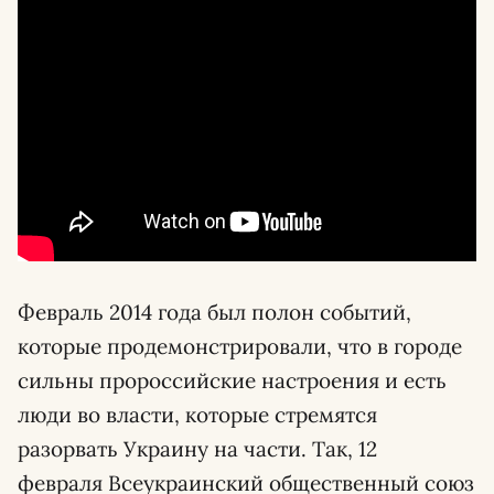
Февраль 2014 года был полон событий,
которые продемонстрировали, что в городе
сильны пророссийские настроения и есть
люди во власти, которые стремятся
разорвать Украину на части. Так, 12
февраля Всеукраинский общественный союз