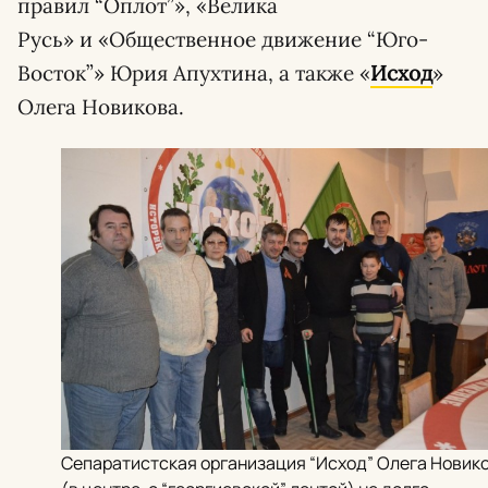
правил “Оплот”», «Велика
Русь» и «Общественное движение “Юго-
Восток”» Юрия Апухтина, а также «
Исход
»
Олега Новикова.
Сепаратистская организация “Исход” Олега Новик