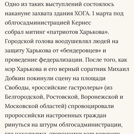
Одно из таких выступлений состоялось
накануне захвата здания ХОГА. 1 марта под
облгосадминистрацией Кернес
собрал митинг «патриотов Харькова».
Городской голова воодушевлял людей на
защиту Харькова от «бендеровцев» и
проведение федерализации. После того, как
мэр Харькова и его верный соратник Михаил
Добкин покинули сцену на площади
Свободы, «российские гастролеры» (из
Белгородской, Ростовской, Воронежской и
Московской областей) спровоцировали
пророссийски настроенных граждан
ринуться на штурм облгосадминистрации,
где находились сторонники харьковского