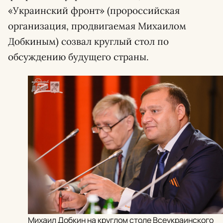
«Украинский фронт» (пророссийская
организация, продвигаемая Михаилом
Добкиным) созвал круглый стол по
обсуждению будущего страны.
Михаил Добкин на круглом столе Всеукраинского