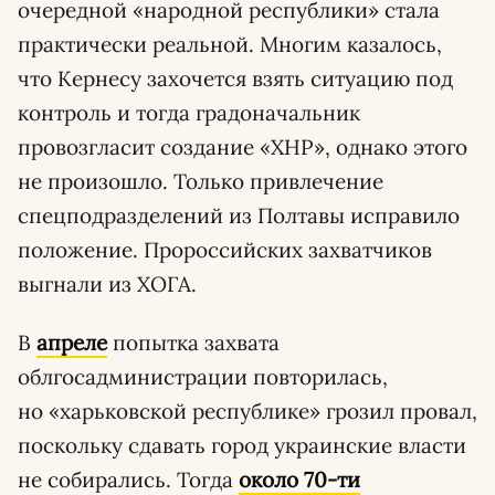
очередной «народной республики» стала
практически реальной. Многим казалось,
что Кернесу захочется взять ситуацию под
контроль и тогда градоначальник
провозгласит создание «ХНР», однако этого
не произошло. Только привлечение
спецподразделений из Полтавы исправило
положение. Пророссийских захватчиков
выгнали из ХОГА.
В
апреле
попытка захвата
облгосадминистрации повторилась,
но «харьковской республике» грозил провал,
поскольку сдавать город украинские власти
не собирались. Тогда
около 70-ти