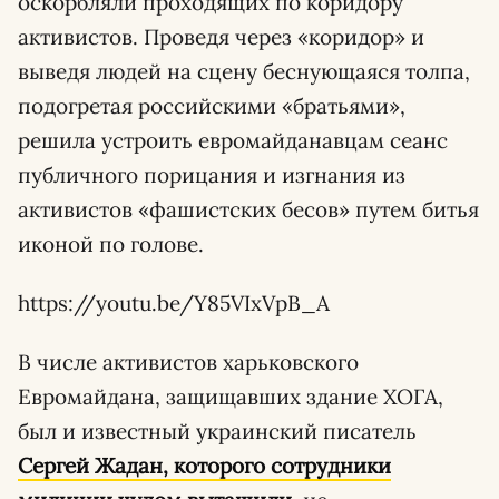
оскорбляли проходящих по коридору
активистов. Проведя через «коридор» и
выведя людей на сцену беснующаяся толпа,
подогретая российскими «братьями»,
решила устроить евромайданавцам сеанс
публичного порицания и изгнания из
активистов «фашистских бесов» путем битья
иконой по голове.
https://youtu.be/Y85VIxVpB_A
В числе активистов харьковского
Евромайдана, защищавших здание ХОГА,
был и известный украинский писатель
Сергей Жадан, которого сотрудники