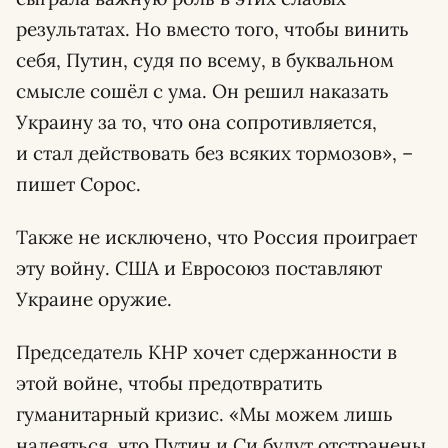
результатах. Но вместо того, чтобы винить
себя, Путин, судя по всему, в буквальном
смысле сошёл с ума. Он решил наказать
Украину за то, что она сопротивляется,
и стал действовать без всяких тормозов», –
пишет Сорос.
Также не исключено, что Россия проиграет
эту войну. США и Евросоюз поставляют
Украине оружие.
Председатель КНР хочет сдержанности в
этой войне, чтобы предотвратить
гуманитарный кризис. «Мы можем лишь
надеяться, что Путин и Си будут отстранены