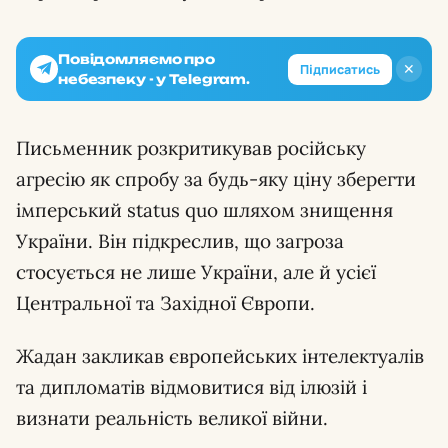
Повідомляємо про
✕
Підписатись
небезпеку - у Telegram.
Письменник розкритикував російську
агресію як спробу за будь-яку ціну зберегти
імперський status quo шляхом знищення
України. Він підкреслив, що загроза
стосується не лише України, але й усієї
Центральної та Західної Європи.
Жадан закликав європейських інтелектуалів
та дипломатів відмовитися від ілюзій і
визнати реальність великої війни.