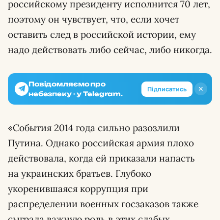
российскому президенту исполнится 70 лет,
поэтому он чувствует, что, если хочет
оставить след в российской истории, ему
надо действовать либо сейчас, либо никогда.
Повідомляємо про
✕
Підписатись
небезпеку - у Telegram.
«События 2014 года сильно разозлили
Путина. Однако российская армия плохо
действовала, когда ей приказали напасть
на украинских братьев. Глубоко
укоренившаяся коррупция при
распределении военных госзаказов также
сыграла важную роль в этих слабых