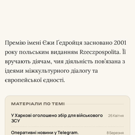
Премію імені Єжи Ґедройця засновано 2001
року польським виданням Rzeczpospolita. Її
вручають діячам, чия діяльність пов’язана з
ідеями міжкультурного діалогу та
європейської єдності.
МАТЕРІАЛИ ПО ТЕМІ
У Харкові оголошено збір для військового
26 Квітня
ЗСУ
Оперативні новини у Telegram.
8 Березня