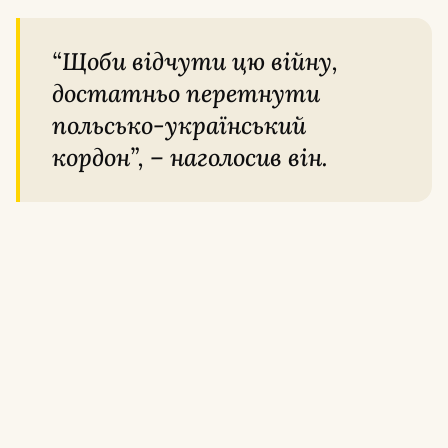
“Щоби відчути цю війну,
достатньо перетнути
польсько-український
кордон”, – наголосив він.