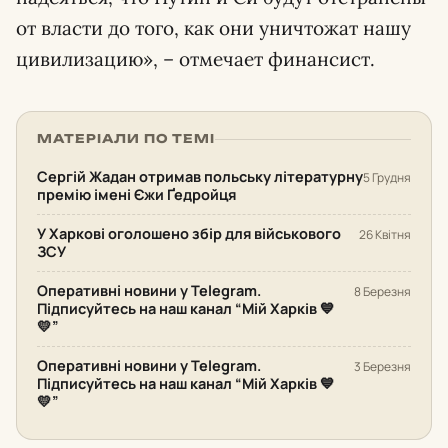
от власти до того, как они уничтожат нашу
цивилизацию», – отмечает финансист.
МАТЕРІАЛИ ПО ТЕМІ
Сергій Жадан отримав польську літературну
5 Грудня
премію імені Єжи Ґедройця
У Харкові оголошено збір для військового
26 Квітня
ЗСУ
Оперативні новини у Telegram.
8 Березня
Підписуйтесь на наш канал “Мій Харків 💙
💛”
Оперативні новини у Telegram.
3 Березня
Підписуйтесь на наш канал “Мій Харків 💙
💛”