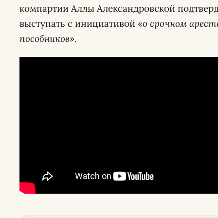
компартии Аллы Александровской подтверд
выступать с инициативой «
о срочном аресте
пособников
».