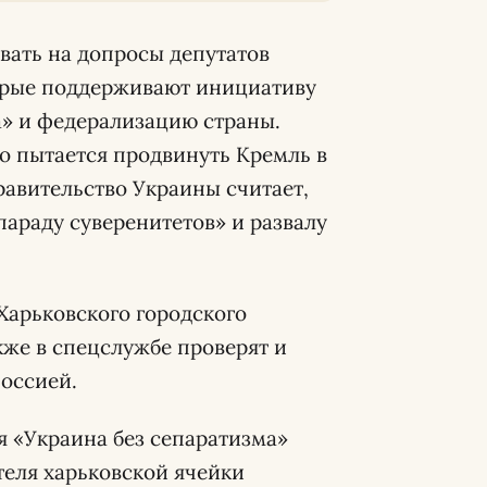
вать на допросы депутатов
торые поддерживают инициативу
» и федерализацию страны.
 пытается продвинуть Кремль в
равительство Украины считает,
параду суверенитетов» и развалу
Харьковского городского
кже в спецслужбе проверят и
Россией.
 «Украина без сепаратизма»
теля харьковской ячейки