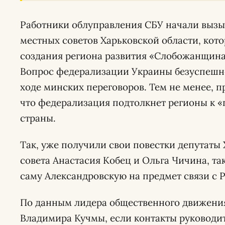
Работники облуправления СБУ начали вызы
местных советов Харьковской области, ко
создания региона развития «Слобожанщина
Вопрос федерализации Украины безуспешно
ходе минских переговоров. Тем не менее, п
что федерализация подтолкнет регионы к «
страны.
Так, уже получили свои повестки депутаты 
совета Анастасия Кобец и Ольга Чичина, та
саму Александровскую на предмет связи с 
По данным лидера общественного движения
Владимира Кучмы, если контакты руководи