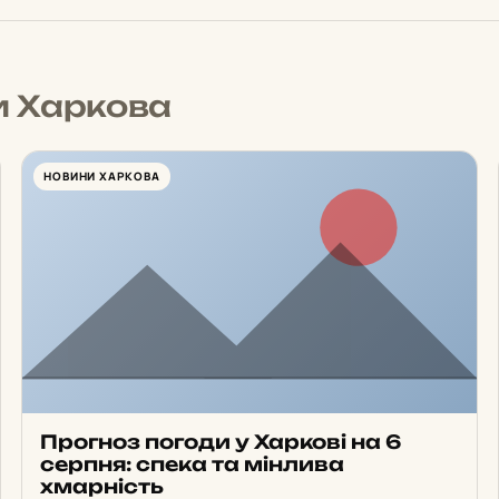
и Харкова
НОВИНИ ХАРКОВА
Прогноз погоди у Харкові на 6
серпня: спека та мінлива
хмарність