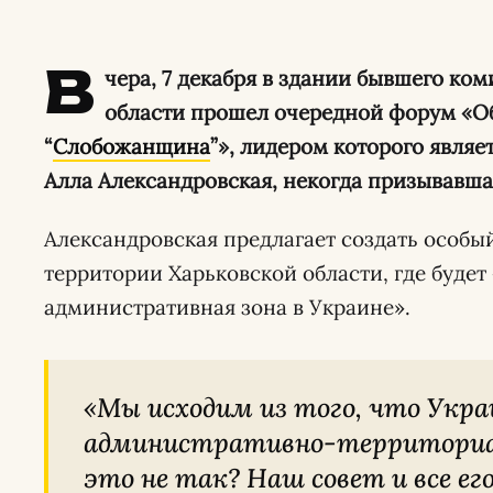
В
чера, 7 декабря в здании бывшего ко
области прошел очередной форум «О
“
Слобожанщина
”», лидером которого явля
Алла Александровская, некогда призывавшая
Александровская предлагает создать особ
территории Харьковской области, где будет
административная зона в Украине».
«
Мы исходим из того, что Украине нужна
административно-территориал
это не так? Наш совет и все е