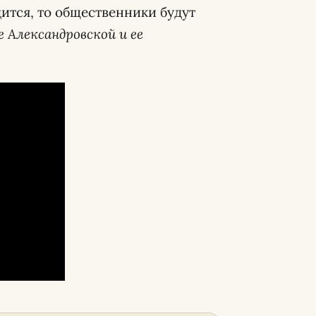
ится, то общественники будут
 Александровской и ее