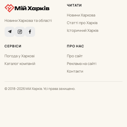
ЧИТАТИ
Мій Харків
Новини Харкова
Новини Харкова та області
Статті про Харків
Історичний Харків
СЕРВІСИ
ПРО НАС
Погода у Харкові
Про сайт
Каталог компаній
Реклама на сайті
Контакти
© 2018–2026 Мій Харків. Усі права захищено.