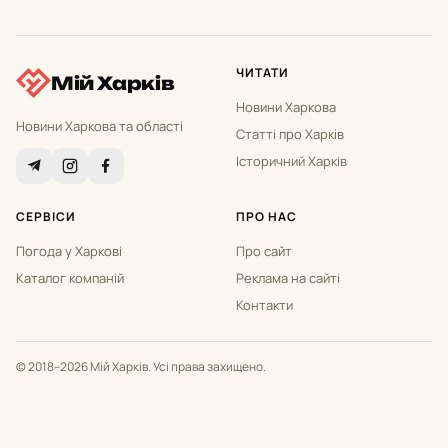
ЧИТАТИ
Мій Харків
Новини Харкова
Новини Харкова та області
Статті про Харків
Історичний Харків
СЕРВІСИ
ПРО НАС
Погода у Харкові
Про сайт
Каталог компаній
Реклама на сайті
Контакти
© 2018–2026 Мій Харків. Усі права захищено.