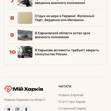
7
введении военного положения
Отдых на море в Украине: Железный
8
Порт, Бердянск или Мелекино
В Харьковской области истек срок
9
военного положения
В Харькове активисты требуют закрыть
10
консульство России
ЧИТАТИ
Мій Харків
Новини Харкова
Новини Харкова та області
Статті про Харків
Історичний Харків