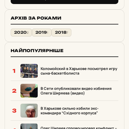
АРХІВ ЗА РОКАМИ
2020
2019
2018
2
1
7
НАЙПОПУЛЯРНІШЕ
Коломойский в Харькове посмотрел игру
1
сына-баскетболиста
В Сети опубликовали видео избиения
2
Олега Ширяева (видео)
В Харькове сильно избили экс-
3
командира “Східного корпуса”
Олег Ширяев спровоцировал конфликт –