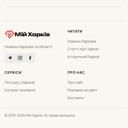
ЧИТАТИ
Мій Харків
Новини Харкова
Новини Харкова та області
Статті про Харків
Історичний Харків
СЕРВІСИ
ПРО НАС
Погода у Харкові
Про сайт
Каталог компаній
Реклама на сайті
Контакти
© 2018–2026 Мій Харків. Усі права захищено.