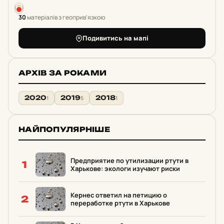
30
матеріалів з геоприв'язкою
Подивитись на мапі
АРХІВ ЗА РОКАМИ
2020
2019
2018
1
5
1
НАЙПОПУЛЯРНІШЕ
Предприятие по утилизации ртути в
1
Харькове: экологи изучают риски
Кернес ответил на петицию о
2
переработке ртути в Харькове