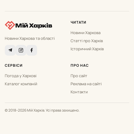
ЧИТАТИ
Мій Харків
Новини Харкова
Новини Харкова та області
Статті про Харків
Історичний Харків
СЕРВІСИ
ПРО НАС
Погода у Харкові
Про сайт
Каталог компаній
Реклама на сайті
Контакти
© 2018–2026 Мій Харків. Усі права захищено.