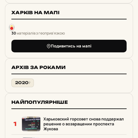
ХАРКІВ НА МАПІ
30
матеріалів з геоприв'язкою
Подивитись на мапі
АРХІВ ЗА РОКАМИ
2020
7
НАЙПОПУЛЯРНІШЕ
Харьковский горсовет снова поддержал
1
решение о возвращении проспекта
Жукова