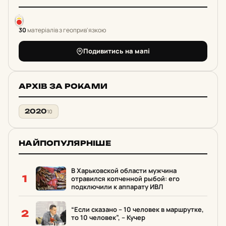
30
матеріалів з геоприв'язкою
Подивитись на мапі
АРХІВ ЗА РОКАМИ
2020
10
НАЙПОПУЛЯРНІШЕ
В Харьковской области мужчина
1
отравился копченной рыбой: его
подключили к аппарату ИВЛ
“Если сказано – 10 человек в маршрутке,
2
то 10 человек”, – Кучер