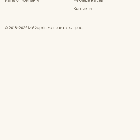
Каталог компаній
Реклама на сайті
Контакти
© 2018–2026 Мій Харків. Усі права захищено.