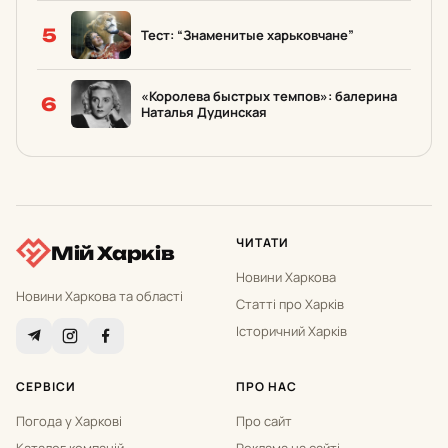
5
Тест: “Знаменитые харьковчане”
«Королева быстрых темпов»: балерина
6
Наталья Дудинская
ЧИТАТИ
Мій Харків
Новини Харкова
Новини Харкова та області
Статті про Харків
Історичний Харків
СЕРВІСИ
ПРО НАС
Погода у Харкові
Про сайт