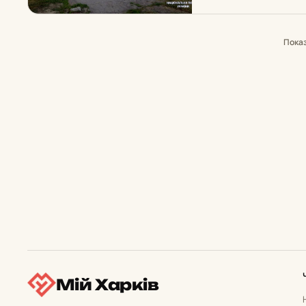
Пока
Мій Харків