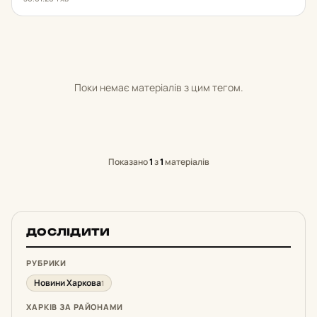
Поки немає матеріалів з цим тегом.
Показано
1
з
1
матеріалів
ДОСЛІДИТИ
РУБРИКИ
Новини Харкова
1
ХАРКІВ ЗА РАЙОНАМИ