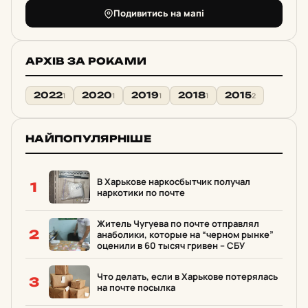
Подивитись на мапі
АРХІВ ЗА РОКАМИ
2022
2020
2019
2018
2015
1
1
1
1
2
НАЙПОПУЛЯРНІШЕ
В Харькове наркосбытчик получал
1
наркотики по почте
Житель Чугуева по почте отправлял
2
анаболики, которые на “черном рынке”
оценили в 60 тысяч гривен – СБУ
Что делать, если в Харькове потерялась
3
на почте посылка