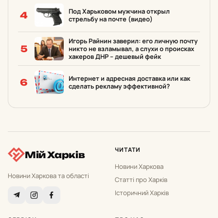
Под Харьковом мужчина открыл
4
стрельбу на почте (видео)
Игорь Райнин заверил: его личную почту
5
никто не взламывал, а слухи о происках
хакеров ДНР – дешевый фейк
Интернет и адресная доставка или как
6
сделать рекламу эффективной?
ЧИТАТИ
Мій Харків
Новини Харкова
Новини Харкова та області
Статті про Харків
Історичний Харків