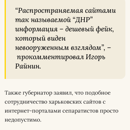
“Распространяемая сайтами
так называемой “ДНР”
информация – дешевый фейк,
который виден
невооруженным взглядом”, –
прокомментировал Игорь
Райнин.
Также губернатор заявил, что подобное
сотрудничество харьковских сайтов с
интернет-порталами сепаратистов просто
недопустимо.