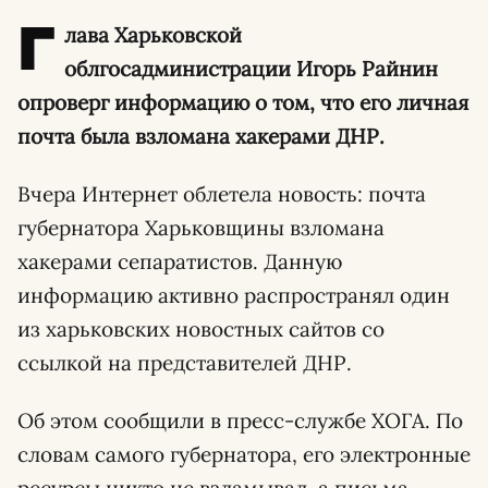
Г
лава Харьковской
облгосадминистрации Игорь Райнин
опроверг информацию о том, что его личная
почта была взломана хакерами ДНР.
Вчера Интернет облетела новость: почта
губернатора Харьковщины взломана
хакерами сепаратистов. Данную
информацию активно распространял один
из харьковских новостных сайтов со
ссылкой на представителей ДНР.
Об этом сообщили в пресс-службе ХОГА. По
словам самого губернатора, его электронные