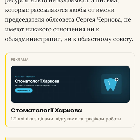
ресурсы никто не взламывал, а письма,
которые рассылаются якобы от имени
председателя облсовета Сергея Чернова, не
имеют никакого отношения ни к
обладминистрации, ни к областному совету.
РЕКЛАМА
Стоматології Харкова
121 клініка з цінами, відгуками та графіком роботи