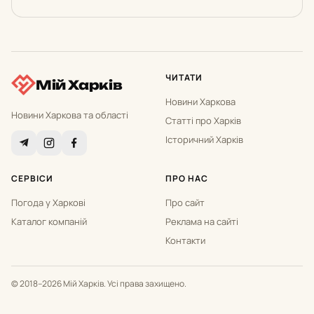
ЧИТАТИ
Мій Харків
Новини Харкова
Новини Харкова та області
Статті про Харків
Історичний Харків
СЕРВІСИ
ПРО НАС
Погода у Харкові
Про сайт
Каталог компаній
Реклама на сайті
Контакти
© 2018–2026 Мій Харків. Усі права захищено.