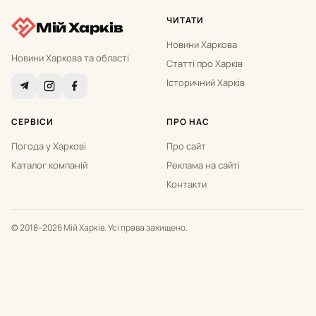
ЧИТАТИ
Мій Харків
Новини Харкова
Новини Харкова та області
Статті про Харків
Історичний Харків
СЕРВІСИ
ПРО НАС
Погода у Харкові
Про сайт
Каталог компаній
Реклама на сайті
Контакти
© 2018–2026 Мій Харків. Усі права захищено.