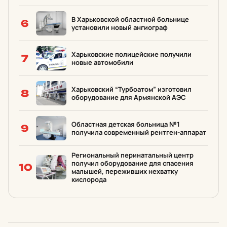
В Харьковской областной больнице
6
установили новый ангиограф
Харьковские полицейские получили
7
новые автомобили
Харьковский “Турбоатом” изготовил
8
оборудование для Армянской АЭС
Областная детская больница №1
9
получила современный рентген-аппарат
Региональный перинатальный центр
получил оборудование для спасения
10
малышей, переживших нехватку
кислорода