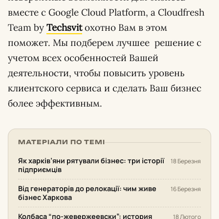
вместе с Google Cloud Platform, а Cloudfresh
Team by
Techsvit
охотно Вам в этом
поможет. Мы подберем лучшее решение с
учетом всех особенностей Вашей
деятельности, чтобы повысить уровень
клиентского сервиса и сделать Ваш бизнес
более эффективным.
МАТЕРІАЛИ ПО ТЕМІ
Як харків’яни рятували бізнес: три історії
18 Березня
підприємців
Від генераторів до релокації: чим живе
16 Березня
бізнес Харкова
Колбаса “по-жевержеевски”: история
18 Лютого