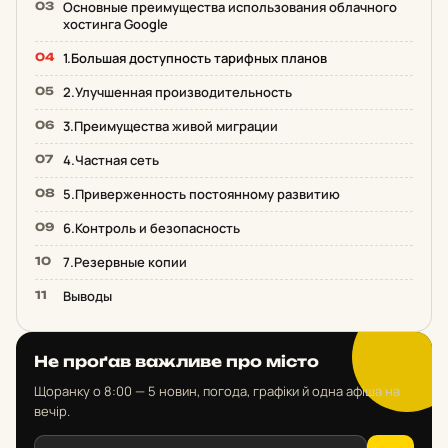
Основные преимущества использования облачного
хостинга Google
1.Большая доступность тарифных планов
2.Улучшенная производительность
3.Преимущества живой миграции
4.Частная сеть
5.Приверженность постоянному развитию
6.Контроль и безопасность
7.Резервные копии
Выводы
Не проґав важливе про місто
Щоранку о 8:00 — 5 новин, погода, графіки й одна афіша на
вечір.