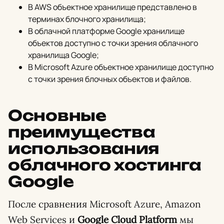
В AWS объектное хранилище представлено в
терминах блочного хранилища;
В облачной платформе Google хранилище
объектов доступно с точки зрения облачного
хранилища Google;
В Microsoft Azure объектное хранилище доступно
с точки зрения блочных объектов и файлов.
Основные
преимущества
использования
облачного хостинга
Google
После сравнения Microsoft Azure, Amazon
Web Services и
Google Cloud Platform
мы