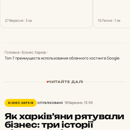
27 Вересня · 3 хв
19 Липня · 7 хв
Головна
›
Бізнес Харків
›
Топ-7 преимуществ использования облачного хостинга Google
ЧИТАЙТЕ ДАЛІ
18 Березня, 13:59
БІЗНЕС ХАРКІВ
ОПУБЛІКОВАНО
Як харків’яни рятували
бізнес: три історії