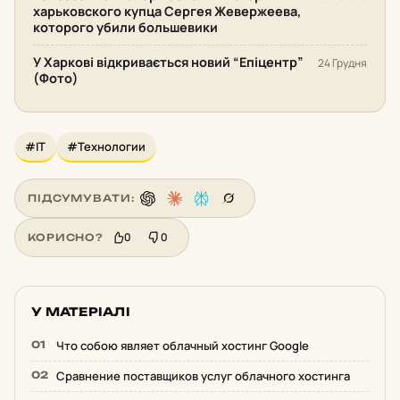
харьковского купца Сергея Жевержеева,
которого убили большевики
У Харкові відкривається новий “Епіцентр”
24 Грудня
(Фото)
#IT
#Технологии
ПІДСУМУВАТИ:
0
0
КОРИСНО?
У МАТЕРІАЛІ
Что собою являет облачный хостинг Google
Сравнение поставщиков услуг облачного хостинга