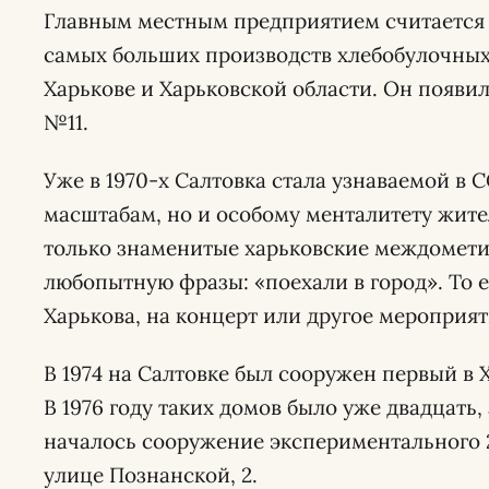
Главным местным предприятием считается 
самых больших производств хлебобулочных
Харькове и Харьковской области. Он появилс
№11.
Уже в 1970-х Салтовка стала узнаваемой в 
масштабам, но и особому менталитету жите
только знаменитые харьковские междометия 
любопытную фразы: «поехали в город». То е
Харькова, на концерт или другое мероприят
В 1974 на Салтовке был сооружен первый в
В 1976 году таких домов было уже двадцать,
началось сооружение экспериментального 
улице Познанской, 2.