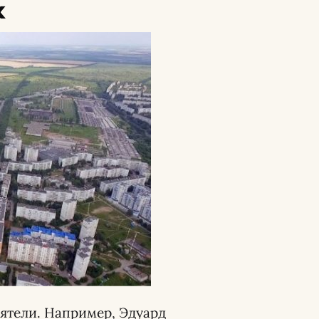
х
ятели. Например, Эдуард