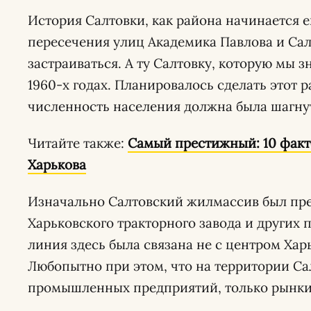
История Салтовки, как района начинается ещ
пересечения улиц Академика Павлова и Сал
застраиваться. А ту Салтовку, которую мы з
1960-х годах. Планировалось сделать этот 
численность населения должна была шагнуть
Читайте также:
Самый престижный: 10 факт
Харькова
Изначально Салтовский жилмассив был пре
Харьковского тракторного завода и других
линия здесь была связана не с центром Харь
Любопытно при этом, что на территории Са
промышленных предприятий, только рынки