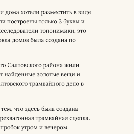
и дома хотели разместить в виде
ли построены только 3 буквы и
 исследователи топонимики, это
ровка домов была создана по
го Салтовского района жили
ют найденные золотые вещи и
лтовского трамвайного депо в
тем, что здесь была создана
трехвагонная трамвайная сцепка.
пробок утром и вечером.