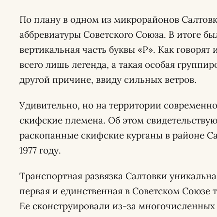
По плану в одном из микрорайонов Салтовк
аббревиатуры Советского Союза. В итоге бы
вертикальная часть буквы «Р». Как говорят
всего лишь легенда, а такая особая группи
другой причине, ввиду сильных ветров.
Удивительно, но на территории современно
скифские племена. Об этом свидетельству
раскопанные скифские курганы в районе Са
1977 году.
Транспортная развязка Салтовки уникальна 
первая и единственная в Советском Союзе 
Ее сконструировали из-за многочисленных 