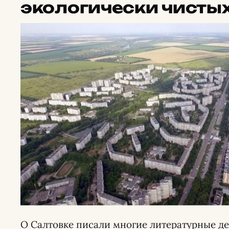
экологически чисты
О Салтовке писали многие литературные де