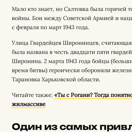
Мало кто знает, но Салтовка была горячей 
войны. Бои между Советской Армией и нац
с февраля по март 1943 года.
Улица Гвардейцев Широнинцев, считающаяс
была названа в честь двадцати пяти гвард
Широнина. 2 марта 1943 года бойцы (больш
время битвы) героически обороняли желез
Тарановка Харьковской области.
Читайте также:
«Ты с Рогани? Тогда понятн
жилмассиве
Один из самых прив