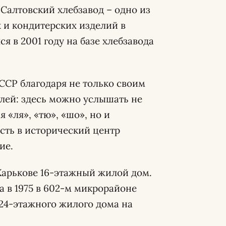
Салтовский хлебзавод – одно из
 и кондитерских изделий в
я в 2001 году на базе хлебзавода
СССР благодаря не только своим
лей: здесь можно услышать не
«ля», «тю», «шо», но и
сть в исторический центр
ие.
 Харькове 16-этажный жилой дом.
 а в 1975 в 602-м микрорайоне
24-этажного жилого дома на