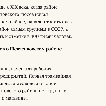
е с ХІХ века, когда район
товского шоссе начал
наем сейчас, начали строить аж в
район самым крупным в СССР, а
 к отметке в 400 тысяч человек.
ов о Шевченковском районе
дназначен для рабочих
 предприятий. Первая трамвайная
кова, а с заводской зоной.
лтовского района нет крупных
 и магазины.