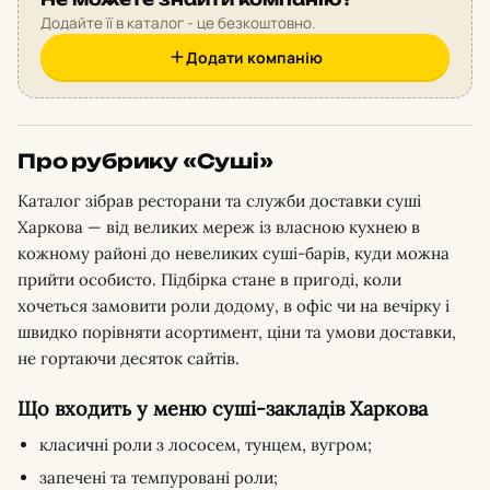
Додайте її в каталог - це безкоштовно.
Додати компанію
Про рубрику «Суші»
Каталог зібрав ресторани та служби доставки суші
Харкова — від великих мереж із власною кухнею в
кожному районі до невеликих суші-барів, куди можна
прийти особисто. Підбірка стане в пригоді, коли
хочеться замовити роли додому, в офіс чи на вечірку і
швидко порівняти асортимент, ціни та умови доставки,
не гортаючи десяток сайтів.
Що входить у меню суші-закладів Харкова
класичні роли з лососем, тунцем, вугром;
запечені та темпуровані роли;