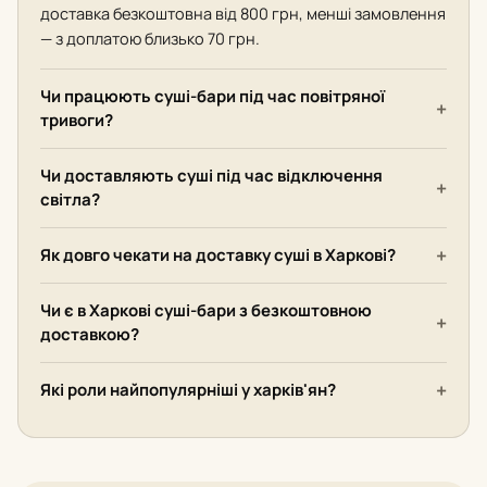
доставка безкоштовна від 800 грн, менші замовлення
— з доплатою близько 70 грн.
Чи працюють суші-бари під час повітряної
тривоги?
Чи доставляють суші під час відключення
світла?
Як довго чекати на доставку суші в Харкові?
Чи є в Харкові суші-бари з безкоштовною
доставкою?
Які роли найпопулярніші у харків'ян?