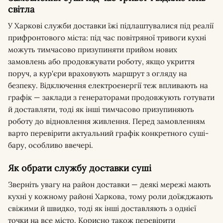
світла
У Харкові служби доставки їжі підлаштувалися під реалії
прифронтового міста: під час повітряної тривоги кухні
можуть тимчасово призупиняти прийом нових
замовлень або продовжувати роботу, якщо укриття
поруч, а кур'єри враховують маршрут з огляду на
безпеку. Відключення електроенергії теж впливають на
графік — заклади з генераторами продовжують готувати
й доставляти, тоді як інші тимчасово призупиняють
роботу до відновлення живлення. Перед замовленням
варто перевірити актуальний графік конкретного суші-
бару, особливо ввечері.
Як обрати службу доставки суші
Зверніть увагу на район доставки — деякі мережі мають
кухні у кожному районі Харкова, тому роли доїжджають
свіжими й швидко, тоді як інші доставляють з однієї
точки на все місто. Корисно також перевірити