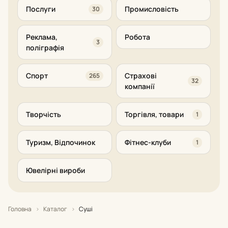
Послуги
Промисловість
30
Реклама,
Робота
3
поліграфія
Спорт
Страхові
265
32
компанії
Творчість
Торгівля, товари
1
Туризм, Відпочинок
Фітнес-клуби
1
Ювелірні вироби
Головна
›
Каталог
›
Суші