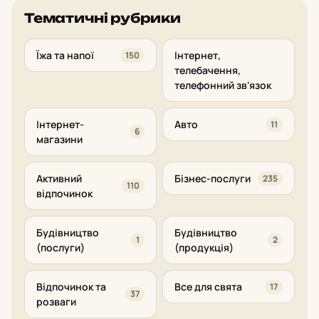
Тематичні рубрики
Їжа та напої
Інтернет,
150
телебачення,
телефонний зв'язок
Інтернет-
Авто
11
6
магазини
Активний
Бізнес-послуги
235
110
відпочинок
Будівництво
Будівництво
1
2
(послуги)
(продукція)
Відпочинок та
Все для свята
17
37
розваги