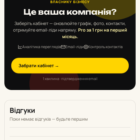
ВЛАСНИКУ БІЗНЕСУ
Це ваша компанія?
Заберіть кабінет — оновлюйте графік, фото, контакти,
отримуйте email-ліди напряму.
Pro за 1 грн на перший
місяць.
Аналітика переглядів
Email-ліди
Контроль контактів
Забрати кабінет →
1 хвилина · підтвердження email
Відгуки
Поки немає відгуків — будьте першим