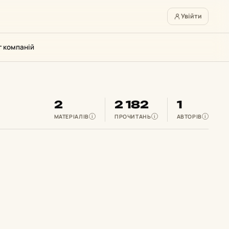
Увійти
г компаній
2
2 182
1
МАТЕРІАЛІВ
ПРОЧИТАНЬ
АВТОРІВ
i
i
i