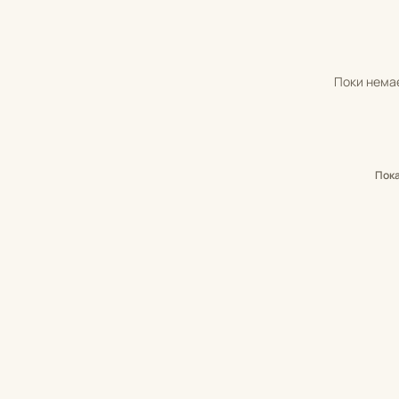
Поки немає
Пок